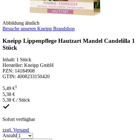
Abbildung ähnlich
Besuche unseren Kneipp Brandshop
Kneipp Lippenpflege Hautzart Mandel Candelilla 1
Stück
Inhalt
:
1 Stück
Hersteller
:
Kneipp GmbH
PZN
:
14184908
GTIN
:
4008233150420
1
5,49 €
5,38 €
5,38 € / Stück
Sofort verfügbar
zzgl. Versand
Anzahl