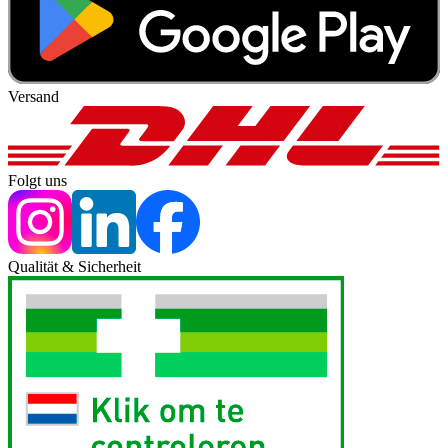
Versand
Folgt uns
Qualität & Sicherheit