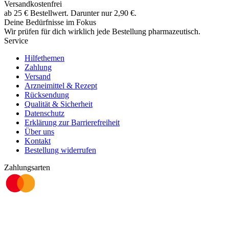
Versandkostenfrei
ab
25
€
Bestellwert. Darunter nur
2,90
€
.
Deine Bedürfnisse im Fokus
Wir prüfen für dich wirklich
jede
Bestellung pharmazeutisch.
Service
Hilfethemen
Zahlung
Versand
Arzneimittel & Rezept
Rücksendung
Qualität & Sicherheit
Datenschutz
Erklärung zur Barrierefreiheit
Über uns
Kontakt
Bestellung widerrufen
Zahlungsarten