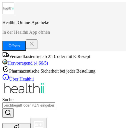
Healthii Online-Apotheke
In der Healthii App öffnen
Öffnen
Versandkostenfrei ab 25 € oder mit E-Rezept
Hervorragend
(
4,66
/5)
Pharmazeutische Sicherheit bei jeder Bestellung
Über Healthii
Suche