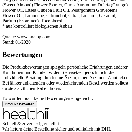
(Sweet Almond) Flower Extract, Citrus Aurantium Dulcis (Orange)
Flower Oil, Litsea Cubeba Fruit Oil, Pelargonium Graveolens
Flower Oil, Limonene, Citronellol, Citral, Linalool, Geraniol,
Parfum (Fragrance), Tocopherol.
* aus kontrolliert biologischen Anbau
Quelle: www.kneipp.com
Stand: 01/2020
Bewertungen
Die Produktbewertungen spiegeln persönliche Erfahrungen anderer
Kundinnen und Kunden wider. Sie ersetzen jedoch nicht die
individuelle Beratung durch eine Ärztin, einen Arzt oder Apotheker.
Bei länger anhaltenden oder wiederkehrenden Beschwerden solltest
du stets ärztlichen Rat einholen.
Es wurden noch keine Bewertungen eingereicht.
Produkt bewerten
Schnell & zuverlässig geliefert
Wir liefern deine Bestellung sicher und
pünktlich
mit
DHL
.