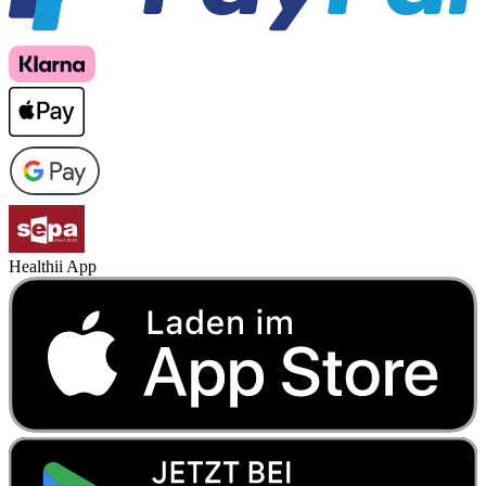
Healthii App