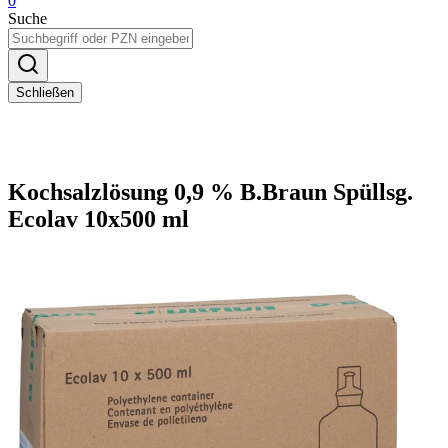
0
Suche
Schließen
Kochsalzlösung 0,9 % B.Braun Spüllsg.
Ecolav 10x500 ml