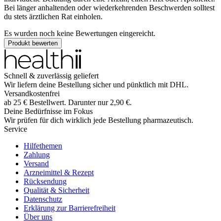
Bei länger anhaltenden oder wiederkehrenden Beschwerden solltest
du stets ärztlichen Rat einholen.
Es wurden noch keine Bewertungen eingereicht.
Produkt bewerten
Schnell & zuverlässig geliefert
Wir liefern deine Bestellung sicher und
pünktlich
mit
DHL
.
Versandkostenfrei
ab
25
€
Bestellwert. Darunter nur
2,90
€
.
Deine Bedürfnisse im Fokus
Wir prüfen für dich wirklich
jede
Bestellung pharmazeutisch.
Service
Hilfethemen
Zahlung
Versand
Arzneimittel & Rezept
Rücksendung
Qualität & Sicherheit
Datenschutz
Erklärung zur Barrierefreiheit
Über uns