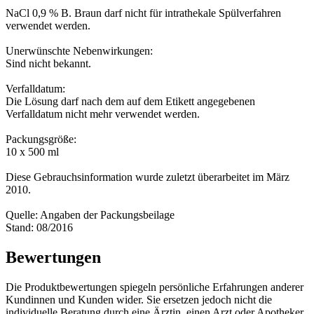
NaCl 0,9 % B. Braun darf nicht für intrathekale Spülverfahren
verwendet werden.
Unerwünschte Nebenwirkungen:
Sind nicht bekannt.
Verfalldatum:
Die Lösung darf nach dem auf dem Etikett angegebenen
Verfalldatum nicht mehr verwendet werden.
Packungsgröße:
10 x 500 ml
Diese Gebrauchsinformation wurde zuletzt überarbeitet im März
2010.
Quelle: Angaben der Packungsbeilage
Stand: 08/2016
Bewertungen
Die Produktbewertungen spiegeln persönliche Erfahrungen anderer
Kundinnen und Kunden wider. Sie ersetzen jedoch nicht die
individuelle Beratung durch eine Ärztin, einen Arzt oder Apotheker.