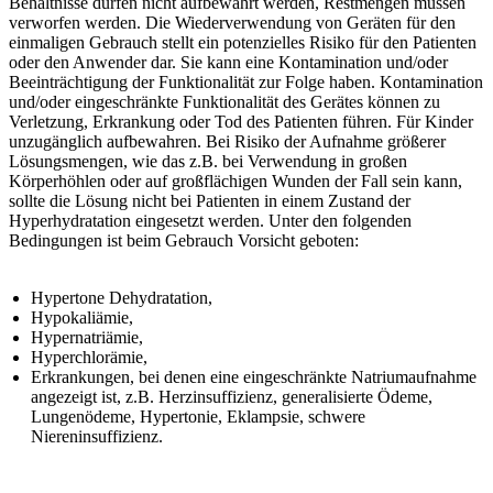
Behältnisse dürfen nicht aufbewahrt werden, Restmengen müssen
verworfen werden. Die Wiederverwendung von Geräten für den
einmaligen Gebrauch stellt ein potenzielles Risiko für den Patienten
oder den Anwender dar. Sie kann eine Kontamination und/oder
Beeinträchtigung der Funktionalität zur Folge haben. Kontamination
und/oder eingeschränkte Funktionalität des Gerätes können zu
Verletzung, Erkrankung oder Tod des Patienten führen. Für Kinder
unzugänglich aufbewahren. Bei Risiko der Aufnahme größerer
Lösungsmengen, wie das z.B. bei Verwendung in großen
Körperhöhlen oder auf großflächigen Wunden der Fall sein kann,
sollte die Lösung nicht bei Patienten in einem Zustand der
Hyperhydratation eingesetzt werden. Unter den folgenden
Bedingungen ist beim Gebrauch Vorsicht geboten:
Hypertone Dehydratation,
Hypokaliämie,
Hypernatriämie,
Hyperchlorämie,
Erkrankungen, bei denen eine eingeschränkte Natriumaufnahme
angezeigt ist, z.B. Herzinsuffizienz, generalisierte Ödeme,
Lungenödeme, Hypertonie, Eklampsie, schwere
Niereninsuffizienz.