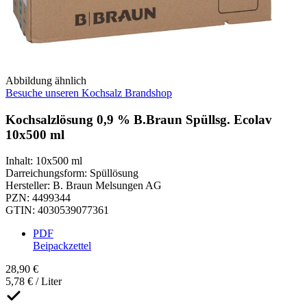
Abbildung ähnlich
Besuche unseren Kochsalz Brandshop
Kochsalzlösung 0,9 % B.Braun Spüllsg. Ecolav
10x500 ml
Inhalt
:
10x500 ml
Darreichungsform
:
Spüllösung
Hersteller
:
B. Braun Melsungen AG
PZN
:
4499344
GTIN
:
4030539077361
PDF
Beipackzettel
28,90 €
5,78 € / Liter