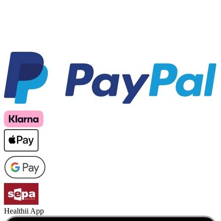
Healthii App