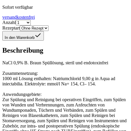
Sofort verfügbar
versandkostenfrei
Anzahl
Rezeptart
In den Warenkorb
Beschreibung
NaCl 0,9% B. Braun Spüllösung, steril und endotoxinfrei
Zusammensetzung:
1000 ml Lösung enthalten: Natriumchlorid 9,00 g in Aqua ad
iniectabilia. Elektrolyte: mmol/l Na+ 154, Cl– 154.
Anwendungsgebiete:
Zur Spülung und Reinigung bei operativen Eingriffen, zum Spülen
von Wunden und Verbrennungen, zum Anfeuchten von
Wundtamponaden, Tüchern und Verbänden, zum Spülen und
Reinigen von Blasenkathetern, zum Spülen und Reinigen bei
Stomaversorgung, zum Spülen und Reinigen von Instrumenten und
Zubehör, zur intra- und postoperativen Spülung (endoskopische