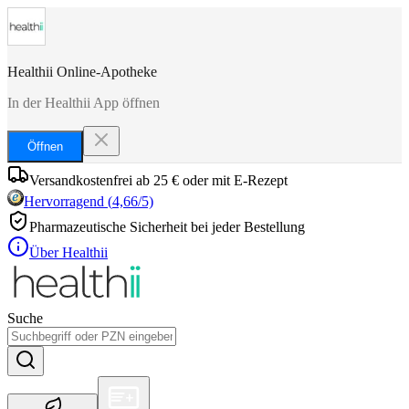
Healthii Online-Apotheke
In der Healthii App öffnen
Öffnen
Versandkostenfrei ab 25 € oder mit E-Rezept
Hervorragend
(
4,66
/5)
Pharmazeutische Sicherheit bei jeder Bestellung
Über Healthii
Suche