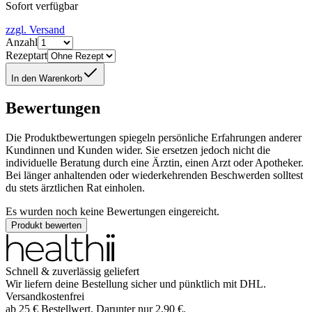
Sofort verfügbar
zzgl. Versand
Anzahl
Rezeptart
In den Warenkorb
Bewertungen
Die Produktbewertungen spiegeln persönliche Erfahrungen anderer
Kundinnen und Kunden wider. Sie ersetzen jedoch nicht die
individuelle Beratung durch eine Ärztin, einen Arzt oder Apotheker.
Bei länger anhaltenden oder wiederkehrenden Beschwerden solltest
du stets ärztlichen Rat einholen.
Es wurden noch keine Bewertungen eingereicht.
Produkt bewerten
Schnell & zuverlässig geliefert
Wir liefern deine Bestellung sicher und
pünktlich
mit
DHL
.
Versandkostenfrei
ab
25
€
Bestellwert. Darunter nur
2,90
€
.