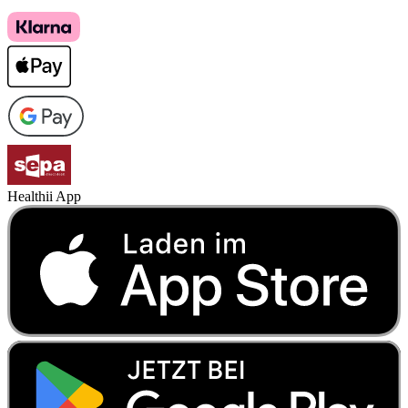
Healthii App