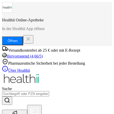
Healthii Online-Apotheke
In der Healthii App öffnen
Öffnen
Versandkostenfrei ab 25 € oder mit E-Rezept
Hervorragend
(
4,66
/5)
Pharmazeutische Sicherheit bei jeder Bestellung
Über Healthii
Suche