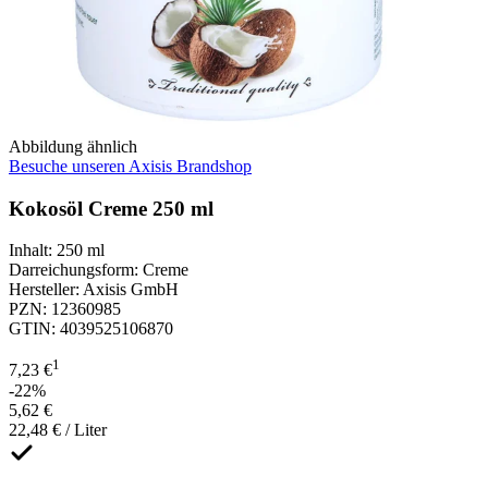
Abbildung ähnlich
Besuche unseren Axisis Brandshop
Kokosöl Creme 250 ml
Inhalt
:
250 ml
Darreichungsform
:
Creme
Hersteller
:
Axisis GmbH
PZN
:
12360985
GTIN
:
4039525106870
1
7,23 €
-22%
5,62 €
22,48 € / Liter