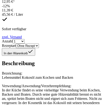
1
12,95 €
-12%
11,39 €
45,56 € / Liter
Sofort verfügbar
zzgl. Versand
Anzahl
Rezeptart
In den Warenkorb
Beschreibung
Bezeichnung:
Lebensmittel Kokosöl zum Kochen und Backen
Verwendung/Anwendung/Verzehrempfehlung:
In der Küche findet es seine vielseitige Verwendung beim Kochen,
Backen und Braten. Durch seine gute Hitzestabilität brennt es nicht
an, spritzt beim Braten nicht und eignet sich zum Fritieren. Nicht zu
vergessen: In der Kosmetik ist das Kokosöl mit seinen besonderen