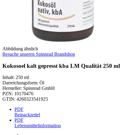
Abbildung ähnlich
Besuche unseren Spinnrad Brandshop
Kokosoel kalt gepresst kba LM Qualität 250 ml
Inhalt
:
250 ml
Darreichungsform
:
Öl
Hersteller
:
Spinnrad GmbH
PZN
:
10170476
GTIN
:
4260323541925
PDF
Beipackzettel
PDF
Lebensmittelinformation