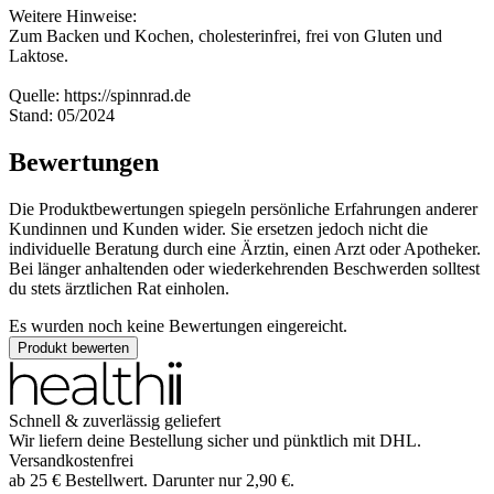
Weitere Hinweise:
Zum Backen und Kochen, cholesterinfrei, frei von Gluten und
Laktose.
Quelle: https://spinnrad.de
Stand: 05/2024
Bewertungen
Die Produktbewertungen spiegeln persönliche Erfahrungen anderer
Kundinnen und Kunden wider. Sie ersetzen jedoch nicht die
individuelle Beratung durch eine Ärztin, einen Arzt oder Apotheker.
Bei länger anhaltenden oder wiederkehrenden Beschwerden solltest
du stets ärztlichen Rat einholen.
Es wurden noch keine Bewertungen eingereicht.
Produkt bewerten
Schnell & zuverlässig geliefert
Wir liefern deine Bestellung sicher und
pünktlich
mit
DHL
.
Versandkostenfrei
ab
25
€
Bestellwert. Darunter nur
2,90
€
.