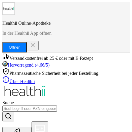
Healthii Online-Apotheke
In der Healthii App öffnen
Öffnen
Versandkostenfrei ab 25 € oder mit E-Rezept
Hervorragend
(
4,66
/5)
Pharmazeutische Sicherheit bei jeder Bestellung
Über Healthii
Suche