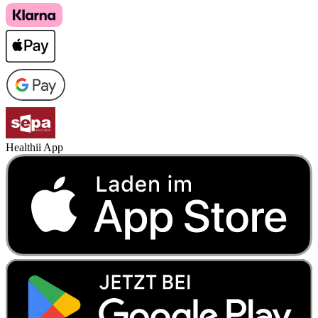
Healthii App