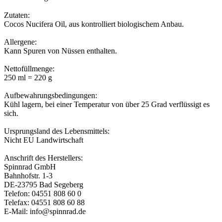
Zutaten:
Cocos Nucifera Oil, aus kontrolliert biologischem Anbau.
Allergene:
Kann Spuren von Nüssen enthalten.
Nettofüllmenge:
250 ml = 220 g
Aufbewahrungsbedingungen:
Kühl lagern, bei einer Temperatur von über 25 Grad verflüssigt es
sich.
Ursprungsland des Lebensmittels:
Nicht EU Landwirtschaft
Anschrift des Herstellers:
Spinnrad GmbH
Bahnhofstr. 1-3
DE-23795 Bad Segeberg
Telefon: 04551 808 60 0
Telefax: 04551 808 60 88
E-Mail: info@spinnrad.de