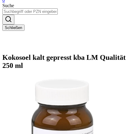
0
Suche
Schließen
Kokosoel kalt gepresst kba LM Qualität
250 ml