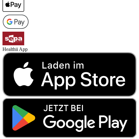
Healthii App