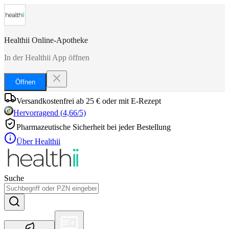
Healthii Online-Apotheke
In der Healthii App öffnen
Öffnen
Versandkostenfrei ab 25 € oder mit E-Rezept
Hervorragend
(
4,66
/5)
Pharmazeutische Sicherheit bei jeder Bestellung
Über Healthii
Suche