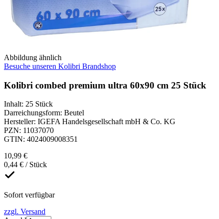
Abbildung ähnlich
Besuche unseren Kolibri Brandshop
Kolibri combed premium ultra 60x90 cm 25 Stück
Inhalt
:
25 Stück
Darreichungsform
:
Beutel
Hersteller
:
IGEFA Handelsgesellschaft mbH & Co. KG
PZN
:
11037070
GTIN
:
4024009008351
10,99 €
0,44 € / Stück
Sofort verfügbar
zzgl. Versand