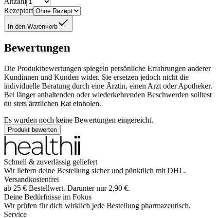
Anzahl
Rezeptart
In den Warenkorb
Bewertungen
Die Produktbewertungen spiegeln persönliche Erfahrungen anderer
Kundinnen und Kunden wider. Sie ersetzen jedoch nicht die
individuelle Beratung durch eine Ärztin, einen Arzt oder Apotheker.
Bei länger anhaltenden oder wiederkehrenden Beschwerden solltest
du stets ärztlichen Rat einholen.
Es wurden noch keine Bewertungen eingereicht.
Produkt bewerten
Schnell & zuverlässig geliefert
Wir liefern deine Bestellung sicher und
pünktlich
mit
DHL
.
Versandkostenfrei
ab
25
€
Bestellwert. Darunter nur
2,90
€
.
Deine Bedürfnisse im Fokus
Wir prüfen für dich wirklich
jede
Bestellung pharmazeutisch.
Service