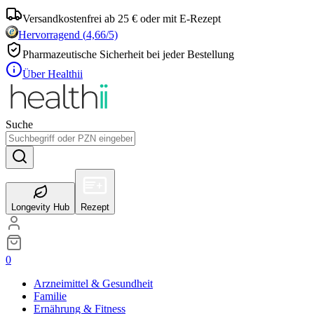
Versandkostenfrei ab 25 € oder mit E-Rezept
Hervorragend
(
4,66
/5)
Pharmazeutische Sicherheit bei jeder Bestellung
Über Healthii
Suche
Longevity Hub
Rezept
0
Arzneimittel & Gesundheit
Familie
Ernährung & Fitness