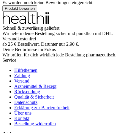
Es wurden noch keine Bewertungen eingereicht.
Produkt bewerten
Schnell & zuverlässig geliefert
Wir liefern deine Bestellung sicher und
pünktlich
mit
DHL
.
Versandkostenfrei
ab
25
€
Bestellwert. Darunter nur
2,90
€
.
Deine Bedürfnisse im Fokus
Wir prüfen für dich wirklich
jede
Bestellung pharmazeutisch.
Service
Hilfethemen
Zahlung
Versand
Arzneimittel & Rezept
Rücksendung
Qualität & Sicherheit
Datenschutz
Erklärung zur Barrierefreiheit
Über uns
Kontakt
Bestellung widerrufen