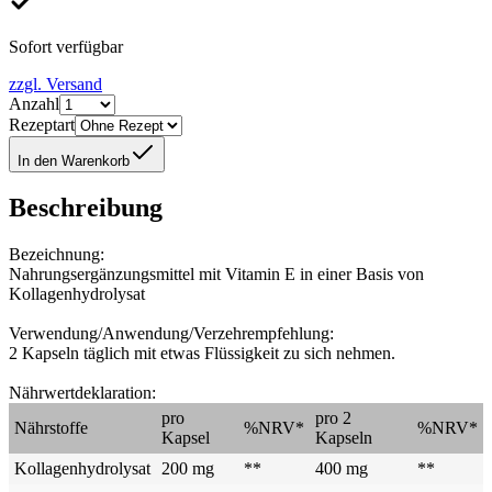
Sofort verfügbar
zzgl. Versand
Anzahl
Rezeptart
In den Warenkorb
Beschreibung
Bezeichnung:
Nahrungsergänzungsmittel mit Vitamin E in einer Basis von
Kollagenhydrolysat
Verwendung/Anwendung/Verzehrempfehlung:
2 Kapseln täglich mit etwas Flüssigkeit zu sich nehmen.
Nährwertdeklaration:
pro
pro 2
Nährstoffe
%NRV*
%NRV*
Kapsel
Kapseln
Kollagenhydrolysat
200 mg
**
400 mg
**