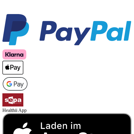
Healthii App