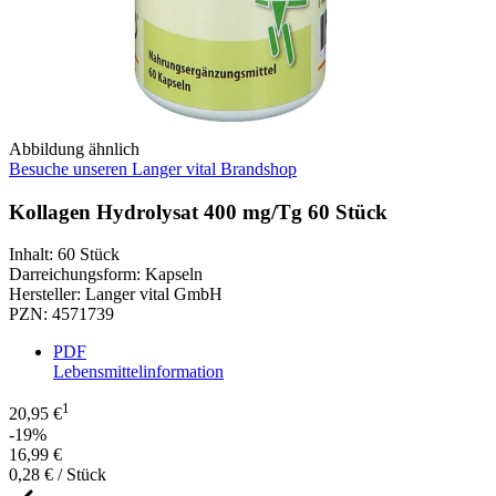
Abbildung ähnlich
Besuche unseren Langer vital Brandshop
Kollagen Hydrolysat 400 mg/Tg 60 Stück
Inhalt
:
60 Stück
Darreichungsform
:
Kapseln
Hersteller
:
Langer vital GmbH
PZN
:
4571739
PDF
Lebensmittelinformation
1
20,95 €
-19%
16,99 €
0,28 € / Stück