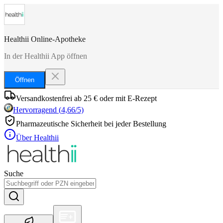
Healthii Online-Apotheke
In der Healthii App öffnen
Öffnen
Versandkostenfrei ab 25 € oder mit E-Rezept
Hervorragend
(
4,66
/5)
Pharmazeutische Sicherheit bei jeder Bestellung
Über Healthii
Suche