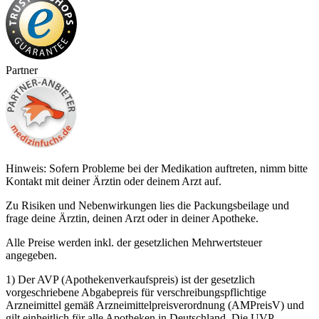
Partner
Hinweis: Sofern Probleme bei der Medikation auftreten, nimm bitte
Kontakt mit deiner Ärztin oder deinem Arzt auf.
Zu Risiken und Nebenwirkungen lies die Packungsbeilage und
frage deine Ärztin, deinen Arzt oder in deiner Apotheke.
Alle Preise werden inkl. der gesetzlichen Mehrwertsteuer
angegeben.
1) Der AVP (Apothekenverkaufspreis) ist der gesetzlich
vorgeschriebene Abgabepreis für verschreibungspflichtige
Arzneimittel gemäß Arzneimittelpreisverordnung (AMPreisV) und
gilt einheitlich für alle Apotheken in Deutschland. Die UVP