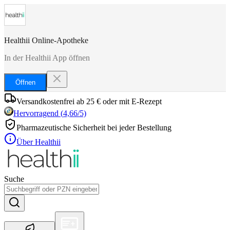
Healthii Online-Apotheke
In der Healthii App öffnen
Öffnen
Versandkostenfrei ab 25 € oder mit E-Rezept
Hervorragend
(
4,66
/5)
Pharmazeutische Sicherheit bei jeder Bestellung
Über Healthii
Suche