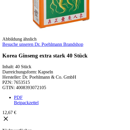
Abbildung ähnlich
Besuche unseren Dr. Poehlmann Brandshop
Korea Ginseng extra stark 40 Stück
Inhalt
:
40 Stück
Darreichungsform
:
Kapseln
Hersteller
:
Dr. Poehlmann & Co. GmbH
PZN
:
7653515
GTIN
:
4008393072105
PDF
Beipackzettel
12,67 €