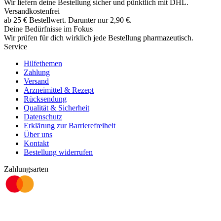
Wir liefern deine Bestellung sicher und
pünktlich
mit
DHL
.
Versandkostenfrei
ab
25
€
Bestellwert. Darunter nur
2,90
€
.
Deine Bedürfnisse im Fokus
Wir prüfen für dich wirklich
jede
Bestellung pharmazeutisch.
Service
Hilfethemen
Zahlung
Versand
Arzneimittel & Rezept
Rücksendung
Qualität & Sicherheit
Datenschutz
Erklärung zur Barrierefreiheit
Über uns
Kontakt
Bestellung widerrufen
Zahlungsarten