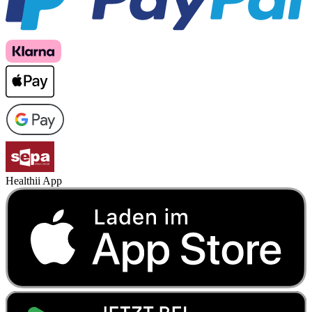
Healthii App