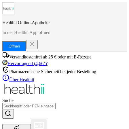
Healthii Online-Apotheke
In der Healthii App öffnen
Öffnen
Versandkostenfrei ab 25 € oder mit E-Rezept
Hervorragend
(
4,66
/5)
Pharmazeutische Sicherheit bei jeder Bestellung
Über Healthii
Suche