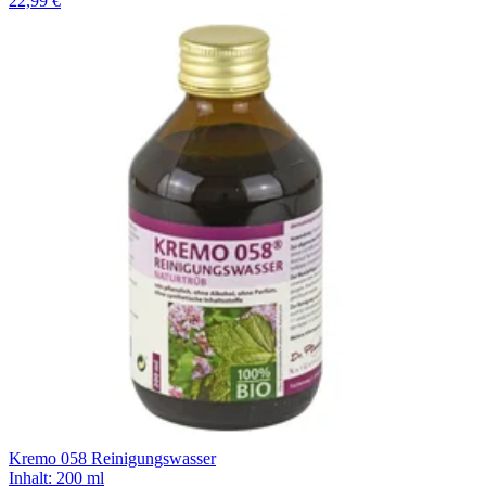
22,99 €
Kremo 058 Reinigungswasser
Inhalt
:
200 ml