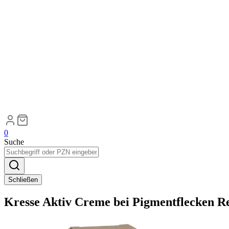
0
Suche
Schließen
Kresse Aktiv Creme bei Pigmentflecken R