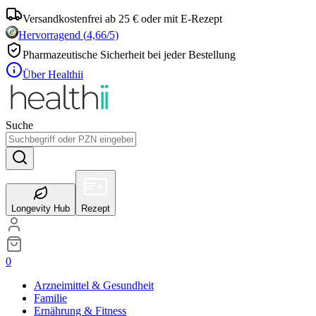
Versandkostenfrei ab 25 € oder mit E-Rezept
Hervorragend
(
4,66
/5)
Pharmazeutische Sicherheit bei jeder Bestellung
Über Healthii
Suche
Longevity Hub
Rezept
0
Arzneimittel & Gesundheit
Familie
Ernährung & Fitness