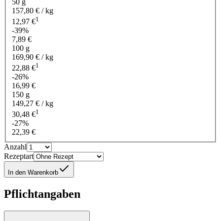
50 g
157,80 € / kg
1
12,97 €
-39%
7,89 €
100 g
169,90 € / kg
1
22,88 €
-26%
16,99 €
150 g
149,27 € / kg
1
30,48 €
-27%
22,39 €
Anzahl
Rezeptart
In den Warenkorb
Pflichtangaben