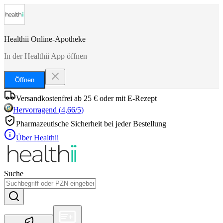
Healthii Online-Apotheke
In der Healthii App öffnen
Öffnen
Versandkostenfrei ab 25 € oder mit E-Rezept
Hervorragend
(
4,66
/5)
Pharmazeutische Sicherheit bei jeder Bestellung
Über Healthii
Suche