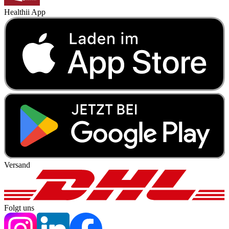
Healthii App
Versand
Folgt uns