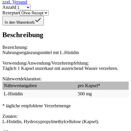
zzgl. Versand
Anzahl
Rezeptart
In den Warenkorb
Beschreibung
Bezeichnung:
Nahrungsergänzungsmittel mit L-Histidin
Verwendung/Anwendung/Verzehrempfehlung:
Täglich 1 Kapsel unzerkaut mit ausreichend Wasser verzehren.
Nährwertdeklaration:
Nährwertangaben
pro Kapsel*
L-Histidin
500 mg
* tägliche empfohlene Verzehrmenge
Zutaten:
L-Histidin, Hydroxypropylmethylcellulose (Kapsel).