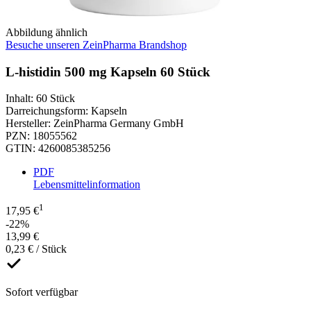
Abbildung ähnlich
Besuche unseren ZeinPharma Brandshop
L-histidin 500 mg Kapseln 60 Stück
Inhalt
:
60 Stück
Darreichungsform
:
Kapseln
Hersteller
:
ZeinPharma Germany GmbH
PZN
:
18055562
GTIN
:
4260085385256
PDF
Lebensmittelinformation
1
17,95 €
-22%
13,99 €
0,23 € / Stück
Sofort verfügbar