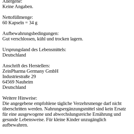
Allergene:
Keine Angaben.
Nettofüllmenge:
60 Kapseln = 34 g
Aufbewahrungsbedingungen:
Gut verschlossen, kühl und trocken lagern.
Ursprungsland des Lebensmittels:
Deutschland
Anschrift des Herstellers:
ZeinPharma Germany GmbH
Industriestraße 29
64569 Nauheim
Deutschland
Weitere Hinweise:
Die angegebene empfohlene tägliche Verzehrsmenge darf nicht
überschritten werden. Nahrungsergänzungsmittel sind kein Ersatz
für eine ausgewogene und abwechslungsreiche Ernährung und
gesunde Lebensweise. Für kleine Kinder unzugänglich
aufbewahren.