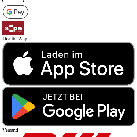
Healthii App
Versand