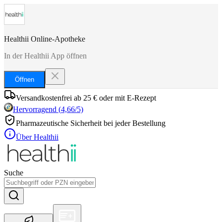
Healthii Online-Apotheke
In der Healthii App öffnen
Öffnen
Versandkostenfrei ab 25 € oder mit E-Rezept
Hervorragend
(
4,66
/5)
Pharmazeutische Sicherheit bei jeder Bestellung
Über Healthii
Suche