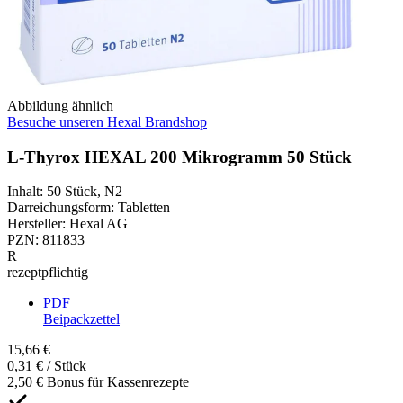
Abbildung ähnlich
Besuche unseren Hexal Brandshop
L-Thyrox HEXAL 200 Mikrogramm 50 Stück
Inhalt
:
50 Stück
,
N2
Darreichungsform
:
Tabletten
Hersteller
:
Hexal AG
PZN
:
811833
R
rezeptpflichtig
PDF
Beipackzettel
15,66 €
0,31 € / Stück
2,50 € Bonus für Kassenrezepte