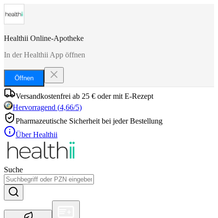
Healthii Online-Apotheke
In der Healthii App öffnen
Öffnen
Versandkostenfrei ab 25 € oder mit E-Rezept
Hervorragend
(
4,66
/5)
Pharmazeutische Sicherheit bei jeder Bestellung
Über Healthii
Suche