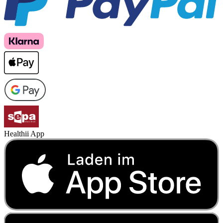
Healthii App