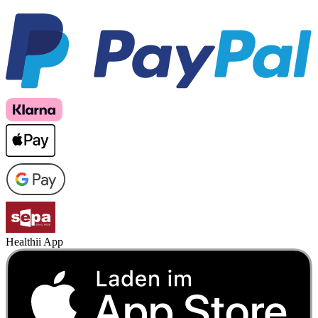
Healthii App