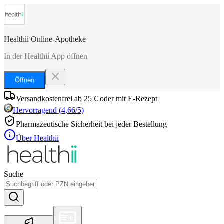
Healthii Online-Apotheke
In der Healthii App öffnen
Öffnen
Versandkostenfrei ab 25 € oder mit E-Rezept
Hervorragend
(
4,66
/5)
Pharmazeutische Sicherheit bei jeder Bestellung
Über Healthii
Suche