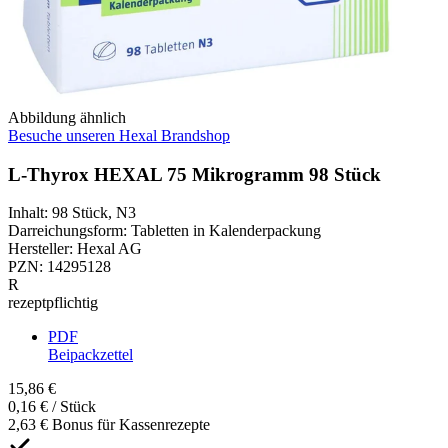
Abbildung ähnlich
Besuche unseren Hexal Brandshop
L-Thyrox HEXAL 75 Mikrogramm 98 Stück
Inhalt
:
98 Stück
,
N3
Darreichungsform
:
Tabletten in Kalenderpackung
Hersteller
:
Hexal AG
PZN
:
14295128
R
rezeptpflichtig
PDF
Beipackzettel
15,86 €
0,16 € / Stück
2,63 € Bonus für Kassenrezepte