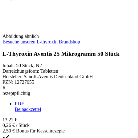
Abbildung ähnlich
Besuche unseren L-thyroxin Brandshop
L-Thyroxin Aventis 25 Mikrogramm 50 Stück
Inhalt
:
50 Stück
,
N2
Darreichungsform
:
Tabletten
Hersteller
:
Sanofi-Aventis Deutschland GmbH
PZN
:
12727055
R
rezeptpflichtig
PDF
Beipackzettel
13,22 €
0,26 € / Stück
2,50 € Bonus für Kassenrezepte