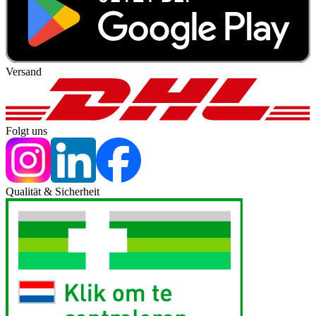
Versand
Folgt uns
Qualität & Sicherheit