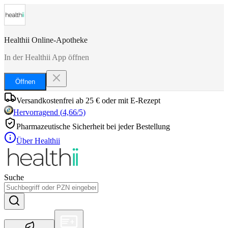
Healthii Online-Apotheke
In der Healthii App öffnen
Öffnen
Versandkostenfrei ab 25 € oder mit E-Rezept
Hervorragend
(
4,66
/5)
Pharmazeutische Sicherheit bei jeder Bestellung
Über Healthii
Suche