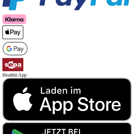
Healthii App