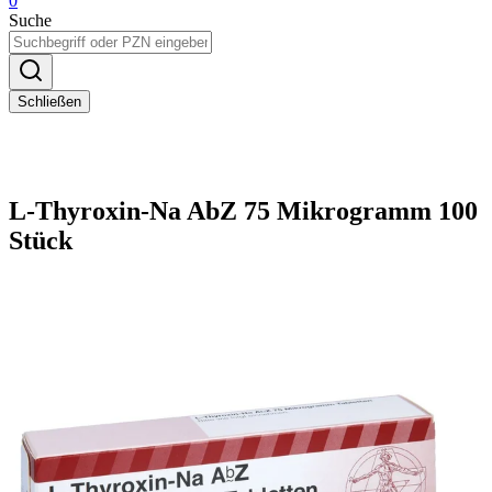
0
Suche
Schließen
L-Thyroxin-Na AbZ 75 Mikrogramm 100
Stück