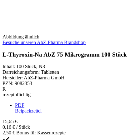
Abbildung ähnlich
Besuche unseren AbZ-Pharma Brandshop
L-Thyroxin-Na AbZ 75 Mikrogramm 100 Stück
Inhalt
:
100 Stück
,
N3
Darreichungsform
:
Tabletten
Hersteller
:
AbZ-Pharma GmbH
PZN
:
9082353
R
rezeptpflichtig
PDF
Beipackzettel
15,65 €
0,16 € / Stück
2,50 € Bonus für Kassenrezepte