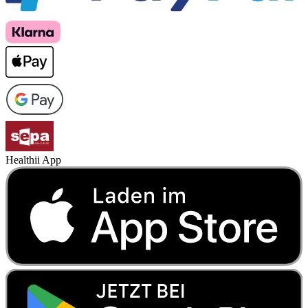
Healthii App