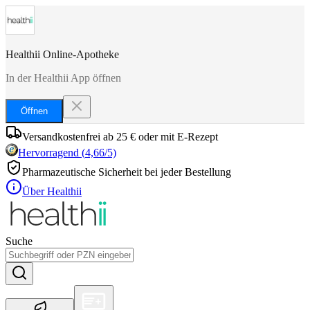
Healthii Online-Apotheke
In der Healthii App öffnen
Öffnen
Versandkostenfrei ab 25 € oder mit E-Rezept
Hervorragend
(
4,66
/5)
Pharmazeutische Sicherheit bei jeder Bestellung
Über Healthii
Suche