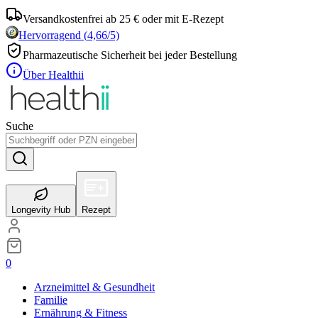
Versandkostenfrei ab 25 € oder mit E-Rezept
Hervorragend
(
4,66
/5)
Pharmazeutische Sicherheit bei jeder Bestellung
Über Healthii
Suche
Longevity Hub
Rezept
0
Arzneimittel & Gesundheit
Familie
Ernährung & Fitness