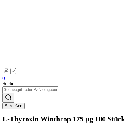
0
Suche
Schließen
L-Thyroxin Winthrop 175 µg 100 Stück