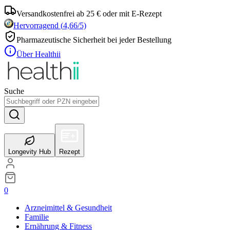
Versandkostenfrei ab 25 € oder mit E-Rezept
Hervorragend
(
4,66
/5)
Pharmazeutische Sicherheit bei jeder Bestellung
Über Healthii
Suche
Longevity Hub
Rezept
0
Arzneimittel & Gesundheit
Familie
Ernährung & Fitness