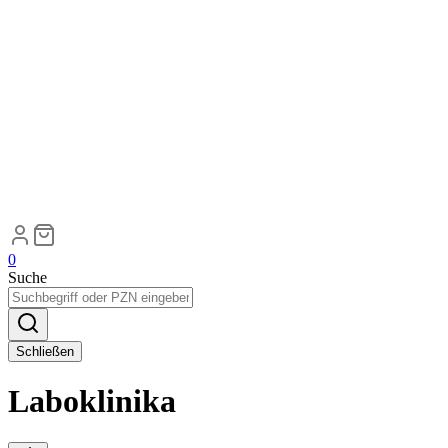
0
Suche
Schließen
Laboklinika