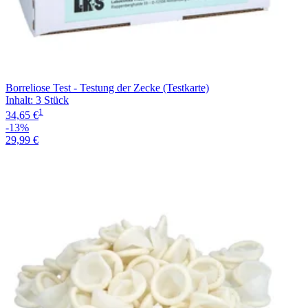
Borreliose Test - Testung der Zecke (Testkarte)
Inhalt
:
3 Stück
1
34,65 €
-13%
29,99 €