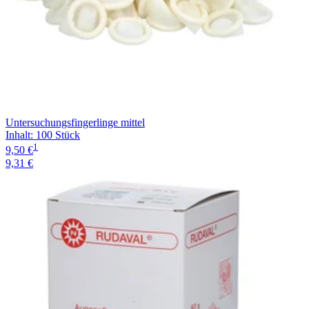
Untersuchungsfingerlinge mittel
Inhalt
:
100 Stück
1
9,50 €
9,31 €