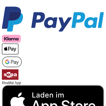
Healthii App