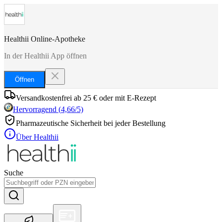
Healthii Online-Apotheke
In der Healthii App öffnen
Öffnen
Versandkostenfrei ab 25 € oder mit E-Rezept
Hervorragend
(
4,66
/5)
Pharmazeutische Sicherheit bei jeder Bestellung
Über Healthii
Suche