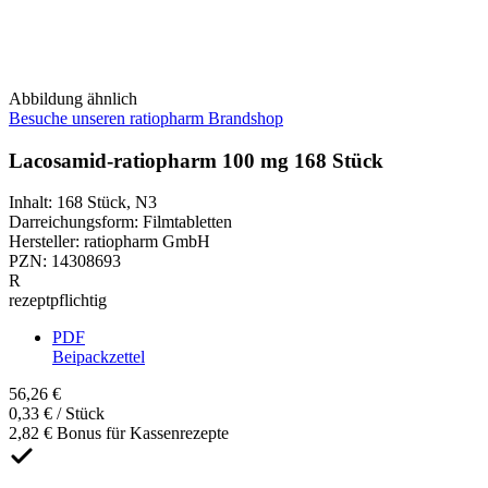
Abbildung ähnlich
Besuche unseren ratiopharm Brandshop
Lacosamid-ratiopharm 100 mg 168 Stück
Inhalt
:
168 Stück
,
N3
Darreichungsform
:
Filmtabletten
Hersteller
:
ratiopharm GmbH
PZN
:
14308693
R
rezeptpflichtig
PDF
Beipackzettel
56,26 €
0,33 € / Stück
2,82 € Bonus für Kassenrezepte