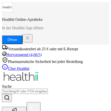
Healthii Online-Apotheke
In der Healthii App öffnen
Öffnen
Versandkostenfrei ab 25 € oder mit E-Rezept
Hervorragend
(
4,66
/5)
Pharmazeutische Sicherheit bei jeder Bestellung
Über Healthii
Suche