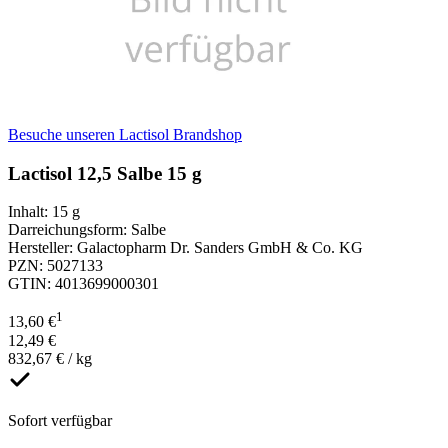
Besuche unseren Lactisol Brandshop
Lactisol 12,5 Salbe 15 g
Inhalt
:
15 g
Darreichungsform
:
Salbe
Hersteller
:
Galactopharm Dr. Sanders GmbH & Co. KG
PZN
:
5027133
GTIN
:
4013699000301
1
13,60 €
12,49 €
832,67 € / kg
Sofort verfügbar