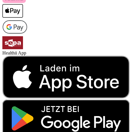
Healthii App