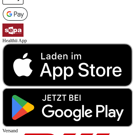
Healthii App
Versand