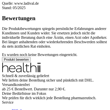
Quelle: www.ladival.de
Stand: 05/2025
Bewertungen
Die Produktbewertungen spiegeln persönliche Erfahrungen anderer
Kundinnen und Kunden wider. Sie ersetzen jedoch nicht die
individuelle Beratung durch eine Ärztin, einen Arzt oder Apotheker.
Bei länger anhaltenden oder wiederkehrenden Beschwerden solltest
du stets ärztlichen Rat einholen.
Es wurden noch keine Bewertungen eingereicht.
Produkt bewerten
Schnell & zuverlässig geliefert
Wir liefern deine Bestellung sicher und
pünktlich
mit
DHL
.
Versandkostenfrei
ab
25
€
Bestellwert. Darunter nur
2,90
€
.
Deine Bedürfnisse im Fokus
Wir prüfen für dich wirklich
jede
Bestellung pharmazeutisch.
Service