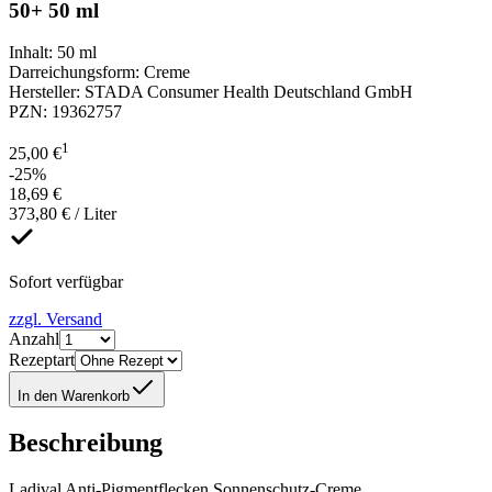
50+ 50 ml
Inhalt
:
50 ml
Darreichungsform
:
Creme
Hersteller
:
STADA Consumer Health Deutschland GmbH
PZN
:
19362757
1
25,00 €
-25%
18,69 €
373,80 € / Liter
Sofort verfügbar
zzgl. Versand
Anzahl
Rezeptart
In den Warenkorb
Beschreibung
Ladival Anti-Pigmentflecken Sonnenschutz-Creme