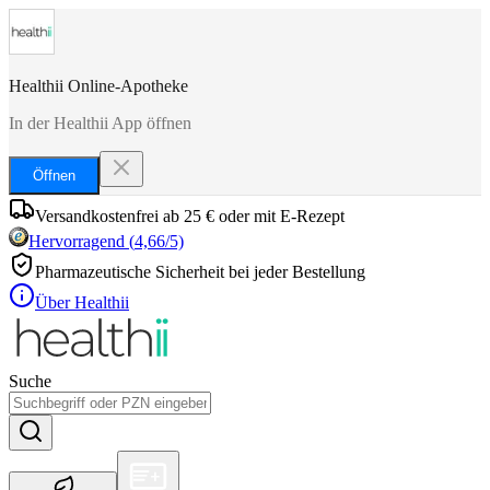
Healthii Online-Apotheke
In der Healthii App öffnen
Öffnen
Versandkostenfrei ab 25 € oder mit E-Rezept
Hervorragend
(
4,66
/5)
Pharmazeutische Sicherheit bei jeder Bestellung
Über Healthii
Suche