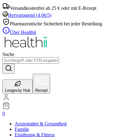
Versandkostenfrei ab 25 € oder mit E-Rezept
Hervorragend
(
4,66
/5)
Pharmazeutische Sicherheit bei jeder Bestellung
Über Healthii
Suche
Longevity Hub
Rezept
0
Arzneimittel & Gesundheit
Familie
Ernährung & Fitness