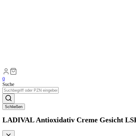
0
Suche
Schließen
LADIVAL Antioxidativ Creme Gesicht LSF