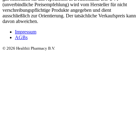
(unverbindliche Preisempfehlung) wird vom Hersteller für nicht
verschreibungspflichtige Produkte angegeben und dient
ausschließlich zur Orientierung. Der tatsächliche Verkaufspreis kann
davon abweichen.
Impressum
AGBs
©
2026
Healthii Pharmacy B.V.