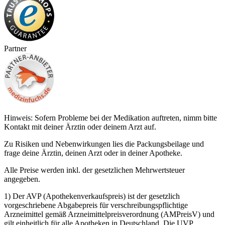
Partner
Hinweis: Sofern Probleme bei der Medikation auftreten, nimm bitte
Kontakt mit deiner Ärztin oder deinem Arzt auf.
Zu Risiken und Nebenwirkungen lies die Packungsbeilage und
frage deine Ärztin, deinen Arzt oder in deiner Apotheke.
Alle Preise werden inkl. der gesetzlichen Mehrwertsteuer
angegeben.
1) Der AVP (Apothekenverkaufspreis) ist der gesetzlich
vorgeschriebene Abgabepreis für verschreibungspflichtige
Arzneimittel gemäß Arzneimittelpreisverordnung (AMPreisV) und
gilt einheitlich für alle Apotheken in Deutschland. Die UVP