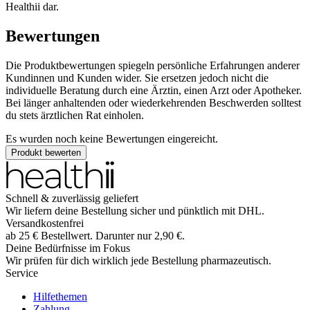
Healthii dar.
Bewertungen
Die Produktbewertungen spiegeln persönliche Erfahrungen anderer
Kundinnen und Kunden wider. Sie ersetzen jedoch nicht die
individuelle Beratung durch eine Ärztin, einen Arzt oder Apotheker.
Bei länger anhaltenden oder wiederkehrenden Beschwerden solltest
du stets ärztlichen Rat einholen.
Es wurden noch keine Bewertungen eingereicht.
Produkt bewerten
Schnell & zuverlässig geliefert
Wir liefern deine Bestellung sicher und
pünktlich
mit
DHL
.
Versandkostenfrei
ab
25
€
Bestellwert. Darunter nur
2,90
€
.
Deine Bedürfnisse im Fokus
Wir prüfen für dich wirklich
jede
Bestellung pharmazeutisch.
Service
Hilfethemen
Zahlung