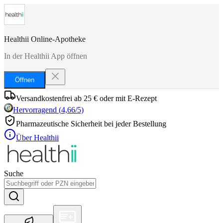
Healthii Online-Apotheke
In der Healthii App öffnen
Öffnen
Versandkostenfrei ab 25 € oder mit E-Rezept
Hervorragend
(
4,66
/5)
Pharmazeutische Sicherheit bei jeder Bestellung
Über Healthii
Suche