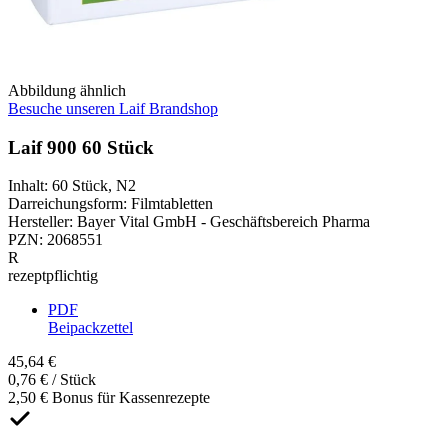
Abbildung ähnlich
Besuche unseren Laif Brandshop
Laif 900 60 Stück
Inhalt
:
60 Stück
,
N2
Darreichungsform
:
Filmtabletten
Hersteller
:
Bayer Vital GmbH - Geschäftsbereich Pharma
PZN
:
2068551
R
rezeptpflichtig
PDF
Beipackzettel
45,64 €
0,76 € / Stück
2,50 € Bonus für Kassenrezepte