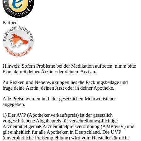
Partner
Hinweis: Sofern Probleme bei der Medikation auftreten, nimm bitte
Kontakt mit deiner Ärztin oder deinem Arzt auf.
Zu Risiken und Nebenwirkungen lies die Packungsbeilage und
frage deine Ärztin, deinen Arzt oder in deiner Apotheke.
Alle Preise werden inkl. der gesetzlichen Mehrwertsteuer
angegeben.
1) Der AVP (Apothekenverkaufspreis) ist der gesetzlich
vorgeschriebene Abgabepreis für verschreibungspflichtige
Arzneimittel gemäß Arzneimittelpreisverordnung (AMPreisV) und
gilt einheitlich für alle Apotheken in Deutschland. Die UVP
(unverbindliche Preisempfehlung) wird vom Hersteller für nicht