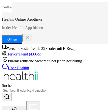
Healthii Online-Apotheke
In der Healthii App öffnen
Öffnen
Versandkostenfrei ab 25 € oder mit E-Rezept
Hervorragend
(
4,66
/5)
Pharmazeutische Sicherheit bei jeder Bestellung
Über Healthii
Suche