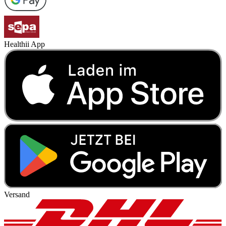
Healthii App
Versand