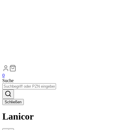
0
Suche
Schließen
Lanicor