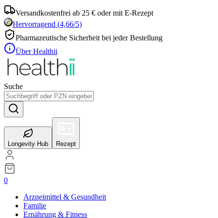
Versandkostenfrei ab 25 € oder mit E-Rezept
Hervorragend
(
4,66
/5)
Pharmazeutische Sicherheit bei jeder Bestellung
Über Healthii
Suche
Longevity Hub
Rezept
0
Arzneimittel & Gesundheit
Familie
Ernährung & Fitness