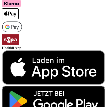
Healthii App