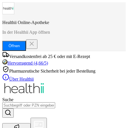
Healthii Online-Apotheke
In der Healthii App öffnen
Öffnen
Versandkostenfrei ab 25 € oder mit E-Rezept
Hervorragend
(
4,66
/5)
Pharmazeutische Sicherheit bei jeder Bestellung
Über Healthii
Suche