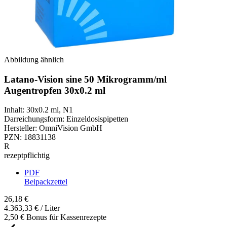
Abbildung ähnlich
Latano-Vision sine 50 Mikrogramm/ml
Augentropfen 30x0.2 ml
Inhalt
:
30x0.2 ml
,
N1
Darreichungsform
:
Einzeldosispipetten
Hersteller
:
OmniVision GmbH
PZN
:
18831138
R
rezeptpflichtig
PDF
Beipackzettel
26,18 €
4.363,33 € / Liter
2,50 € Bonus für Kassenrezepte