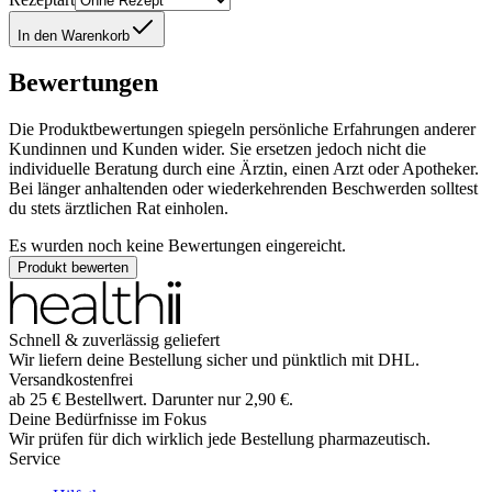
In den Warenkorb
Bewertungen
Die Produktbewertungen spiegeln persönliche Erfahrungen anderer
Kundinnen und Kunden wider. Sie ersetzen jedoch nicht die
individuelle Beratung durch eine Ärztin, einen Arzt oder Apotheker.
Bei länger anhaltenden oder wiederkehrenden Beschwerden solltest
du stets ärztlichen Rat einholen.
Es wurden noch keine Bewertungen eingereicht.
Produkt bewerten
Schnell & zuverlässig geliefert
Wir liefern deine Bestellung sicher und
pünktlich
mit
DHL
.
Versandkostenfrei
ab
25
€
Bestellwert. Darunter nur
2,90
€
.
Deine Bedürfnisse im Fokus
Wir prüfen für dich wirklich
jede
Bestellung pharmazeutisch.
Service