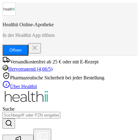
Healthii Online-Apotheke
In der Healthii App öffnen
Öffnen
Versandkostenfrei ab 25 € oder mit E-Rezept
Hervorragend
(
4,66
/5)
Pharmazeutische Sicherheit bei jeder Bestellung
Über Healthii
Suche