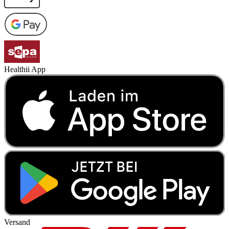
Healthii App
Versand