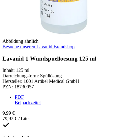
Abbildung ähnlich
Besuche unseren Lavanid Brandshop
Lavanid 1 Wundspuelloesung 125 ml
Inhalt
:
125 ml
Darreichungsform
:
Spüllösung
Hersteller
:
1001 Artikel Medical GmbH
PZN
:
18730957
PDF
Beipackzettel
9,99 €
79,92 € / Liter