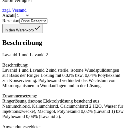
Sofort verfügbar
zzgl. Versand
Anzahl
Rezeptart
In den Warenkorb
Beschreibung
Lavanid 1 und Lavanid 2
Beschreibung:
Lavanid 1 und Lavanid 2 sind sterile, isotone Wundspüllösungen
auf Basis der Ringer-Lösung mit 0,02% bzw. 0,04% Polyhexanid
zur Konservierung. Polyhexanid verhindert das Wachstum von
Mikroorganismen in Wundauflagen und in der Lösung.
Zusammensetzung:
Ringerlösung (isotone Elektrolytlösung bestehend aus
Natriumchlorid, Kaliumchlorid, Calciumchlorid 2 H2O, Wasser für
Injektionszwecke), Macrogol, Polyhexanid 0,02% (Lavanid 1) bzw.
Polyhexanid 0,04% (Lavanid 2).
Anwendungsgebiete: