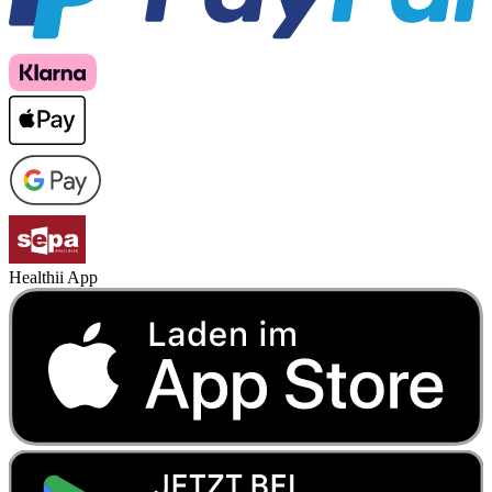
Healthii App