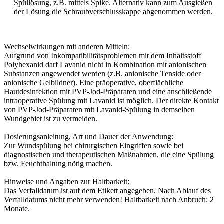
Spüllösung, z.B. mittels Spike. Alternativ kann zum Ausgießen
der Lösung die Schraubverschlusskappe abgenommen werden.
Wechselwirkungen mit anderen Mitteln:
Aufgrund von Inkompatibilitätsproblemen mit dem Inhaltsstoff
Polyhexanid darf Lavanid nicht in Kombination mit anionischen
Substanzen angewendet werden (z.B. anionische Tenside oder
anionische Gelbildner). Eine präoperative, oberflächliche
Hautdesinfektion mit PVP-Jod-Präparaten und eine anschließende
intraoperative Spülung mit Lavanid ist möglich. Der direkte Kontakt
von PVP-Jod-Präparaten mit Lavanid-Spülung in demselben
Wundgebiet ist zu vermeiden.
Dosierungsanleitung, Art und Dauer der Anwendung:
Zur Wundspülung bei chirurgischen Eingriffen sowie bei
diagnostischen und therapeutischen Maßnahmen, die eine Spülung
bzw. Feuchthaltung nötig machen.
Hinweise und Angaben zur Haltbarkeit:
Das Verfalldatum ist auf dem Etikett angegeben. Nach Ablauf des
Verfalldatums nicht mehr verwenden! Haltbarkeit nach Anbruch: 2
Monate.