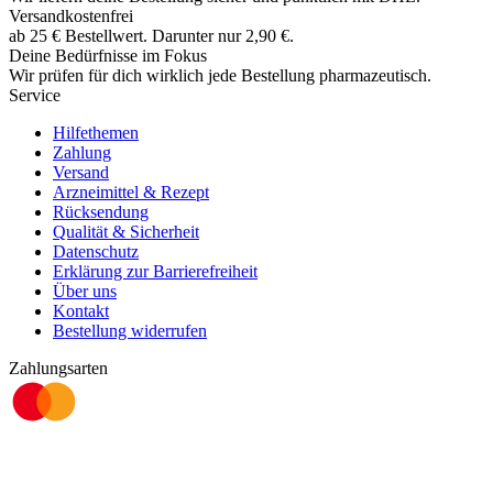
Versandkostenfrei
ab
25
€
Bestellwert. Darunter nur
2,90
€
.
Deine Bedürfnisse im Fokus
Wir prüfen für dich wirklich
jede
Bestellung pharmazeutisch.
Service
Hilfethemen
Zahlung
Versand
Arzneimittel & Rezept
Rücksendung
Qualität & Sicherheit
Datenschutz
Erklärung zur Barrierefreiheit
Über uns
Kontakt
Bestellung widerrufen
Zahlungsarten