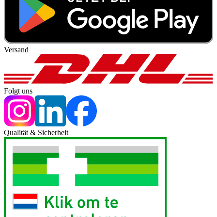
Versand
Folgt uns
Qualität & Sicherheit