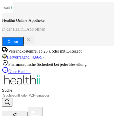
Healthii Online-Apotheke
In der Healthii App öffnen
Öffnen
Versandkostenfrei ab 25 € oder mit E-Rezept
Hervorragend
(
4,66
/5)
Pharmazeutische Sicherheit bei jeder Bestellung
Über Healthii
Suche