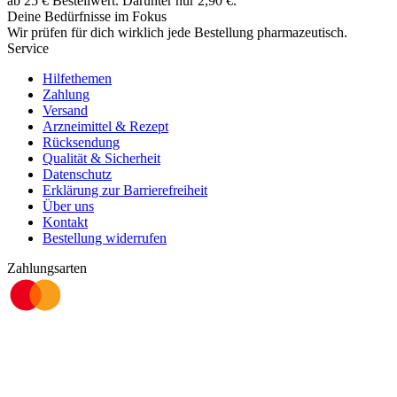
ab
25
€
Bestellwert. Darunter nur
2,90
€
.
Deine Bedürfnisse im Fokus
Wir prüfen für dich wirklich
jede
Bestellung pharmazeutisch.
Service
Hilfethemen
Zahlung
Versand
Arzneimittel & Rezept
Rücksendung
Qualität & Sicherheit
Datenschutz
Erklärung zur Barrierefreiheit
Über uns
Kontakt
Bestellung widerrufen
Zahlungsarten