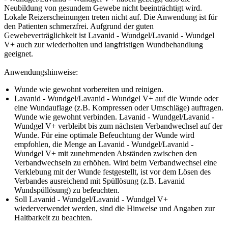
Neubildung von gesundem Gewebe nicht beeinträchtigt wird.
Lokale Reizerscheinungen treten nicht auf. Die Anwendung ist für
den Patienten schmerzfrei. Aufgrund der guten
Gewebeverträglichkeit ist Lavanid - Wundgel/Lavanid - Wundgel
V+ auch zur wiederholten und langfristigen Wundbehandlung
geeignet.
Anwendungshinweise:
Wunde wie gewohnt vorbereiten und reinigen.
Lavanid - Wundgel/Lavanid - Wundgel V+ auf die Wunde oder
eine Wundauflage (z.B. Kompressen oder Umschläge) auftragen.
Wunde wie gewohnt verbinden. Lavanid - Wundgel/Lavanid -
Wundgel V+ verbleibt bis zum nächsten Verbandwechsel auf der
Wunde. Für eine optimale Befeuchtung der Wunde wird
empfohlen, die Menge an Lavanid - Wundgel/Lavanid -
Wundgel V+ mit zunehmenden Abständen zwischen den
Verbandwechseln zu erhöhen. Wird beim Verbandwechsel eine
Verklebung mit der Wunde festgestellt, ist vor dem Lösen des
Verbandes ausreichend mit Spüllösung (z.B. Lavanid
Wundspüllösung) zu befeuchten.
Soll Lavanid - Wundgel/Lavanid - Wundgel V+
wiederverwendet werden, sind die Hinweise und Angaben zur
Haltbarkeit zu beachten.