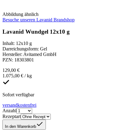
Abbildung ähnlich
Besuche unseren Lavanid Brandshop
Lavanid Wundgel 12x10 g
Inhalt
:
12x10 g
Darreichungsform
:
Gel
Hersteller
:
Avitamed GmbH
PZN
:
18303801
129,00 €
1.075,00 € / kg
Sofort verfügbar
versandkostenfrei
Anzahl
Rezeptart
In den Warenkorb