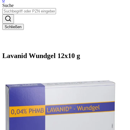
0
Suche
Schließen
Lavanid Wundgel 12x10 g