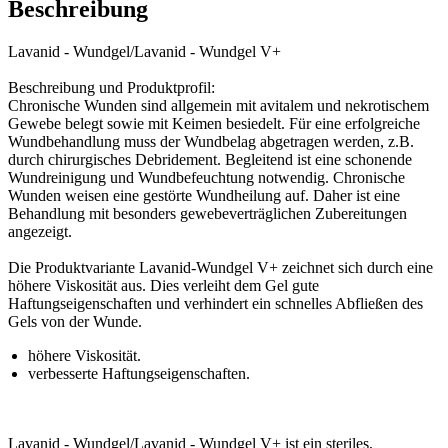
Beschreibung
Lavanid - Wundgel/Lavanid - Wundgel V+
Beschreibung und Produktprofil:
Chronische Wunden sind allgemein mit avitalem und nekrotischem
Gewebe belegt sowie mit Keimen besiedelt. Für eine erfolgreiche
Wundbehandlung muss der Wundbelag abgetragen werden, z.B.
durch chirurgisches Debridement. Begleitend ist eine schonende
Wundreinigung und Wundbefeuchtung notwendig. Chronische
Wunden weisen eine gestörte Wundheilung auf. Daher ist eine
Behandlung mit besonders gewebeverträglichen Zubereitungen
angezeigt.
Die Produktvariante Lavanid-Wundgel V+ zeichnet sich durch eine
höhere Viskosität aus. Dies verleiht dem Gel gute
Haftungseigenschaften und verhindert ein schnelles Abfließen des
Gels von der Wunde.
höhere Viskosität.
verbesserte Haftungseigenschaften.
Lavanid - Wundgel/Lavanid - Wundgel V+ ist ein steriles,