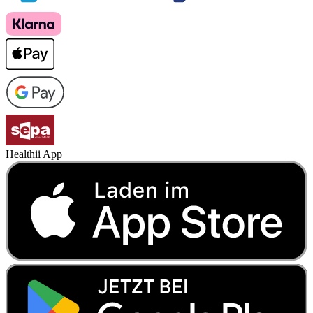
Healthii App