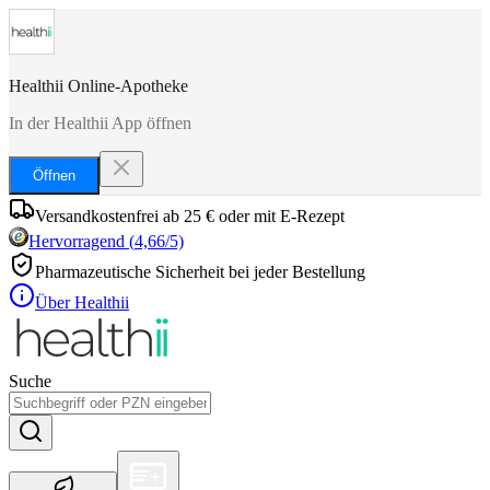
Healthii Online-Apotheke
In der Healthii App öffnen
Öffnen
Versandkostenfrei ab 25 € oder mit E-Rezept
Hervorragend
(
4,66
/5)
Pharmazeutische Sicherheit bei jeder Bestellung
Über Healthii
Suche