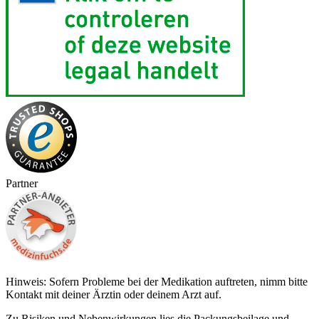
Partner
Hinweis: Sofern Probleme bei der Medikation auftreten, nimm bitte
Kontakt mit deiner Ärztin oder deinem Arzt auf.
Zu Risiken und Nebenwirkungen lies die Packungsbeilage und