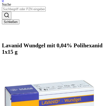
0
Suche
Schließen
Lavanid Wundgel mit 0,04% Polihexanid
1x15 g