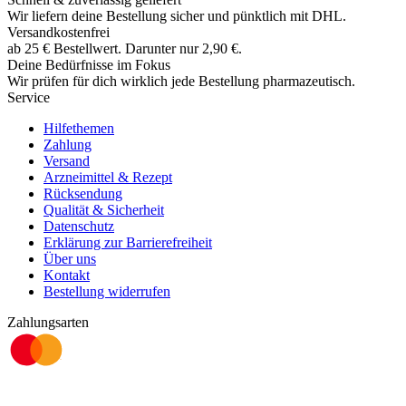
Wir liefern deine Bestellung sicher und
pünktlich
mit
DHL
.
Versandkostenfrei
ab
25
€
Bestellwert. Darunter nur
2,90
€
.
Deine Bedürfnisse im Fokus
Wir prüfen für dich wirklich
jede
Bestellung pharmazeutisch.
Service
Hilfethemen
Zahlung
Versand
Arzneimittel & Rezept
Rücksendung
Qualität & Sicherheit
Datenschutz
Erklärung zur Barrierefreiheit
Über uns
Kontakt
Bestellung widerrufen
Zahlungsarten