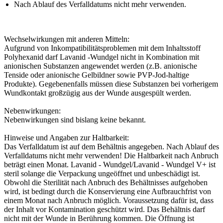
Nach Ablauf des Verfalldatums nicht mehr verwenden.
Wechselwirkungen mit anderen Mitteln:
Aufgrund von Inkompatibilitätsproblemen mit dem Inhaltsstoff
Polyhexanid darf Lavanid -Wundgel nicht in Kombination mit
anionischen Substanzen angewendet werden (z.B. anionische
Tenside oder anionische Gelbildner sowie PVP-Jod-haltige
Produkte). Gegebenenfalls müssen diese Substanzen bei vorherigem
Wundkontakt großzügig aus der Wunde ausgespült werden.
Nebenwirkungen:
Nebenwirkungen sind bislang keine bekannt.
Hinweise und Angaben zur Haltbarkeit:
Das Verfalldatum ist auf dem Behältnis angegeben. Nach Ablauf des
Verfalldatums nicht mehr verwenden! Die Haltbarkeit nach Anbruch
beträgt einen Monat. Lavanid - Wundgel/Lavanid - Wundgel V+ ist
steril solange die Verpackung ungeöffnet und unbeschädigt ist.
Obwohl die Sterilität nach Anbruch des Behältnisses aufgehoben
wird, ist bedingt durch die Konservierung eine Aufbrauchfrist von
einem Monat nach Anbruch möglich. Voraussetzung dafür ist, dass
der Inhalt vor Kontamination geschützt wird. Das Behältnis darf
nicht mit der Wunde in Berührung kommen. Die Öffnung ist