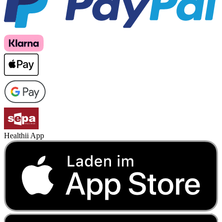
Healthii App