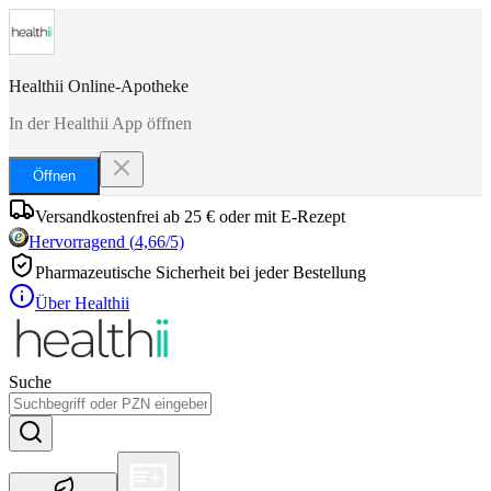
Healthii Online-Apotheke
In der Healthii App öffnen
Öffnen
Versandkostenfrei ab 25 € oder mit E-Rezept
Hervorragend
(
4,66
/5)
Pharmazeutische Sicherheit bei jeder Bestellung
Über Healthii
Suche