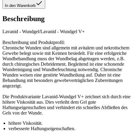
In den Warenkorb
Beschreibung
Lavanid - Wundgel/Lavanid - Wundgel V+
Beschreibung und Produktprofil:
Chronische Wunden sind allgemein mit avitalem und nekrotischem
Gewebe belegt sowie mit Keimen besiedelt. Für eine erfolgreiche
Wundbehandlung muss der Wundbelag abgetragen werden, z.B.
durch chirurgisches Debridement. Begleitend ist eine schonende
Wundreinigung und Wundbefeuchtung notwendig. Chronische
Wunden weisen eine gestörte Wundheilung auf. Daher ist eine
Behandlung mit besonders gewebeverträglichen Zubereitungen
angezeigt.
Die Produktvariante Lavanid-Wundgel V+ zeichnet sich durch eine
höhere Viskosität aus. Dies verleiht dem Gel gute
Haftungseigenschaften und verhindert ein schnelles Abfließen des
Gels von der Wunde.
höhere Viskosität.
verbesserte Haftungseigenschaften.