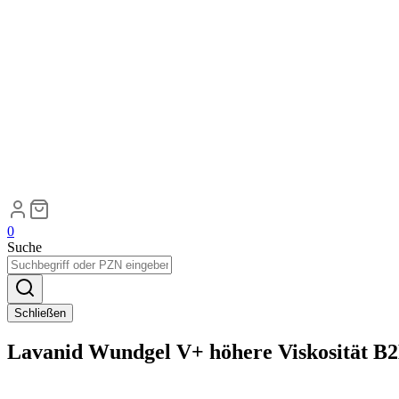
0
Suche
Schließen
Lavanid Wundgel V+ höhere Viskosität B2