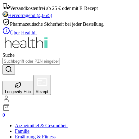
Versandkostenfrei ab 25 € oder mit E-Rezept
Hervorragend
(
4,66
/5)
Pharmazeutische Sicherheit bei jeder Bestellung
Über Healthii
Suche
Longevity Hub
Rezept
0
Arzneimittel & Gesundheit
Familie
Ernährung & Fitness