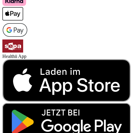
Healthii App