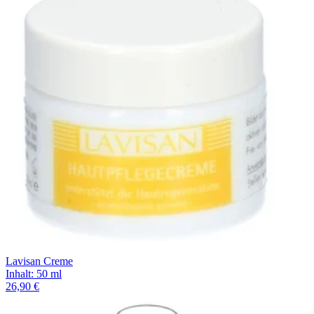
Filterung
Lavisan Creme
Inhalt
:
50 ml
26,90 €