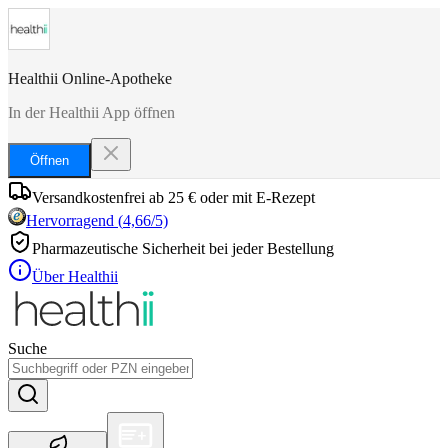
Healthii Online-Apotheke
In der Healthii App öffnen
Öffnen
Versandkostenfrei ab 25 € oder mit E-Rezept
Hervorragend
(
4,66
/5)
Pharmazeutische Sicherheit bei jeder Bestellung
Über Healthii
Suche