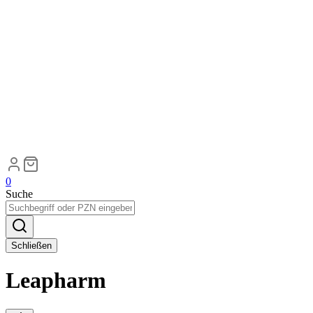
0
Suche
Schließen
Leapharm