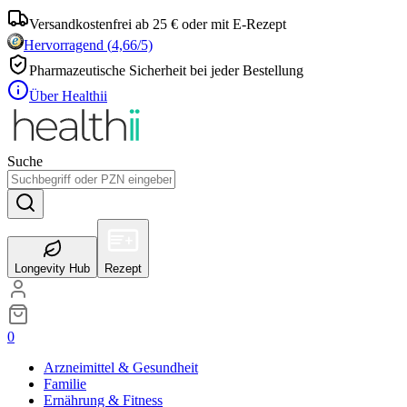
Versandkostenfrei ab 25 € oder mit E-Rezept
Hervorragend
(
4,66
/5)
Pharmazeutische Sicherheit bei jeder Bestellung
Über Healthii
Suche
Longevity Hub
Rezept
0
Arzneimittel & Gesundheit
Familie
Ernährung & Fitness