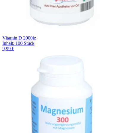
Vitamin D 2000ie
Inhalt
:
100 Stück
9,99 €