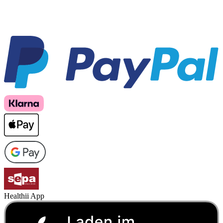
Healthii App