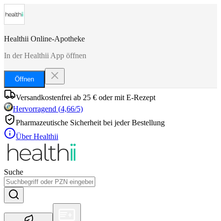
Healthii Online-Apotheke
In der Healthii App öffnen
Öffnen
Versandkostenfrei ab 25 € oder mit E-Rezept
Hervorragend
(
4,66
/5)
Pharmazeutische Sicherheit bei jeder Bestellung
Über Healthii
Suche