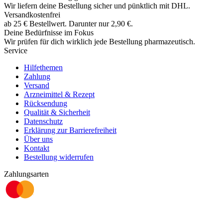
Wir liefern deine Bestellung sicher und
pünktlich
mit
DHL
.
Versandkostenfrei
ab
25
€
Bestellwert. Darunter nur
2,90
€
.
Deine Bedürfnisse im Fokus
Wir prüfen für dich wirklich
jede
Bestellung pharmazeutisch.
Service
Hilfethemen
Zahlung
Versand
Arzneimittel & Rezept
Rücksendung
Qualität & Sicherheit
Datenschutz
Erklärung zur Barrierefreiheit
Über uns
Kontakt
Bestellung widerrufen
Zahlungsarten