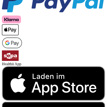
Healthii App