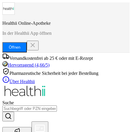
Healthii Online-Apotheke
In der Healthii App öffnen
Öffnen
Versandkostenfrei ab 25 € oder mit E-Rezept
Hervorragend
(
4,66
/5)
Pharmazeutische Sicherheit bei jeder Bestellung
Über Healthii
Suche