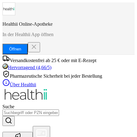
Healthii Online-Apotheke
In der Healthii App öffnen
Öffnen
Versandkostenfrei ab 25 € oder mit E-Rezept
Hervorragend
(
4,66
/5)
Pharmazeutische Sicherheit bei jeder Bestellung
Über Healthii
Suche