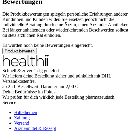
Bewertungen
Die Produktbewertungen spiegeln persönliche Erfahrungen anderer
Kundinnen und Kunden wider. Sie ersetzen jedoch nicht die
individuelle Beratung durch eine Ärztin, einen Arzt oder Apotheker.
Bei länger anhaltenden oder wiederkehrenden Beschwerden solltest
du stets ärztlichen Rat einholen.
Es wurden noch keine Bewertungen eingereicht.
Produkt bewerten
Schnell & zuverlässig geliefert
Wir liefern deine Bestellung sicher und
pünktlich
mit
DHL
.
Versandkostenfrei
ab
25
€
Bestellwert. Darunter nur
2,90
€
.
Deine Bedürfnisse im Fokus
Wir prüfen für dich wirklich
jede
Bestellung pharmazeutisch.
Service
Hilfethemen
Zahlung
Versand
Arzneimittel & Rezept