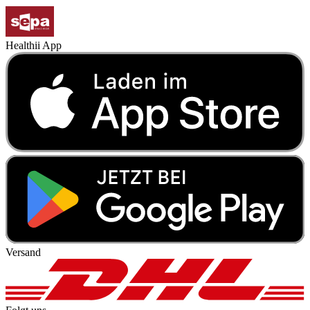
Healthii App
Versand