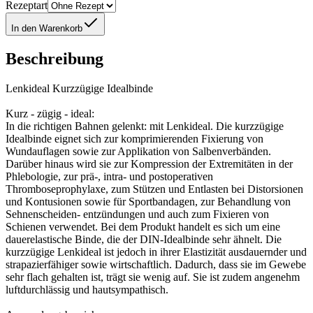
Rezeptart
In den Warenkorb
Beschreibung
Lenkideal Kurzzügige Idealbinde
Kurz - zügig - ideal:
In die richtigen Bahnen gelenkt: mit Lenkideal. Die kurzzügige
Idealbinde eignet sich zur komprimierenden Fixierung von
Wundauflagen sowie zur Applikation von Salbenverbänden.
Darüber hinaus wird sie zur Kompression der Extremitäten in der
Phlebologie, zur prä-, intra- und postoperativen
Thromboseprophylaxe, zum Stützen und Entlasten bei Distorsionen
und Kontusionen sowie für Sportbandagen, zur Behandlung von
Sehnenscheiden- entzündungen und auch zum Fixieren von
Schienen verwendet. Bei dem Produkt handelt es sich um eine
dauerelastische Binde, die der DIN-Idealbinde sehr ähnelt. Die
kurzzügige Lenkideal ist jedoch in ihrer Elastizität ausdauernder und
strapazierfähiger sowie wirtschaftlich. Dadurch, dass sie im Gewebe
sehr flach gehalten ist, trägt sie wenig auf. Sie ist zudem angenehm
luftdurchlässig und hautsympathisch.