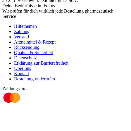
ab
25
€
Bestellwert. Darunter nur
2,90
€
.
Deine Bedürfnisse im Fokus
Wir prüfen für dich wirklich
jede
Bestellung pharmazeutisch.
Service
Hilfethemen
Zahlung
Versand
Arzneimittel & Rezept
Rücksendung
Qualität & Sicherheit
Datenschutz
Erklärung zur Barrierefreiheit
Über uns
Kontakt
Bestellung widerrufen
Zahlungsarten