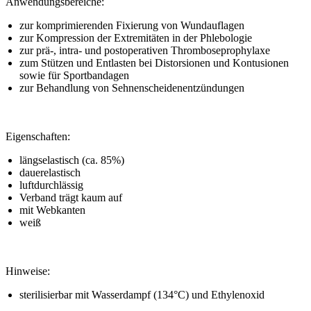
Anwendungsbereiche:
zur komprimierenden Fixierung von Wundauflagen
zur Kompression der Extremitäten in der Phlebologie
zur prä-, intra- und postoperativen Thromboseprophylaxe
zum Stützen und Entlasten bei Distorsionen und Kontusionen
sowie für Sportbandagen
zur Behandlung von Sehnenscheidenentzündungen
Eigenschaften:
längselastisch (ca. 85%)
dauerelastisch
luftdurchlässig
Verband trägt kaum auf
mit Webkanten
weiß
Hinweise:
sterilisierbar mit Wasserdampf (134°C) und Ethylenoxid