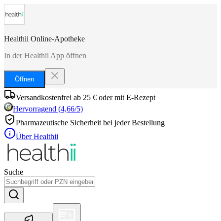
Healthii Online-Apotheke
In der Healthii App öffnen
Öffnen
Versandkostenfrei ab 25 € oder mit E-Rezept
Hervorragend
(
4,66
/5)
Pharmazeutische Sicherheit bei jeder Bestellung
Über Healthii
Suche