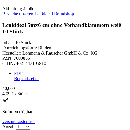
Abbildung ähnlich
Besuche unseren Lenkideal Brandshop
Lenkideal 5mx6 cm ohne Verbandklammern weiß
10 Stück
Inhalt
:
10 Stück
Darreichungsform
:
Binden
Hersteller
:
Lohmann & Rauscher GmbH & Co. KG
PZN
:
7600855
GTIN
:
4021447195810
PDF
Beipackzettel
40,90 €
4,09 € / Stück
Sofort verfügbar
versandkostenfrei
Anzahl