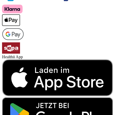
Healthii App