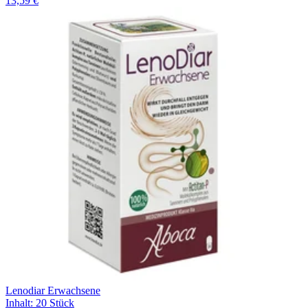
13,59 €
Lenodiar Erwachsene
Inhalt
:
20 Stück