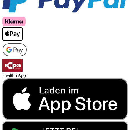
Healthii App