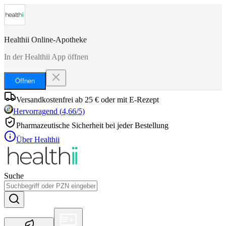
Healthii Online-Apotheke
In der Healthii App öffnen
Öffnen
Versandkostenfrei ab 25 € oder mit E-Rezept
Hervorragend
(
4,66
/5)
Pharmazeutische Sicherheit bei jeder Bestellung
Über Healthii
Suche