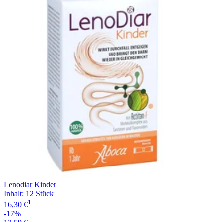
Filterung
Lenodiar Kinder
Inhalt
:
12 Stück
1
16,30 €
-17%