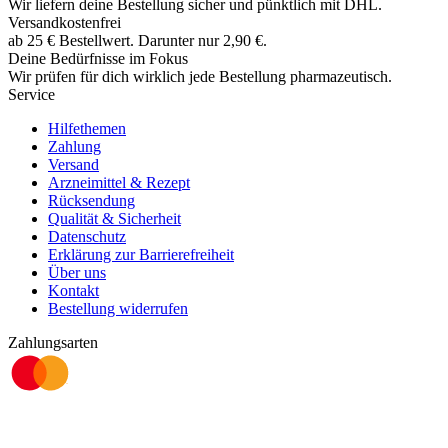
Wir liefern deine Bestellung sicher und
pünktlich
mit
DHL
.
Versandkostenfrei
ab
25
€
Bestellwert. Darunter nur
2,90
€
.
Deine Bedürfnisse im Fokus
Wir prüfen für dich wirklich
jede
Bestellung pharmazeutisch.
Service
Hilfethemen
Zahlung
Versand
Arzneimittel & Rezept
Rücksendung
Qualität & Sicherheit
Datenschutz
Erklärung zur Barrierefreiheit
Über uns
Kontakt
Bestellung widerrufen
Zahlungsarten