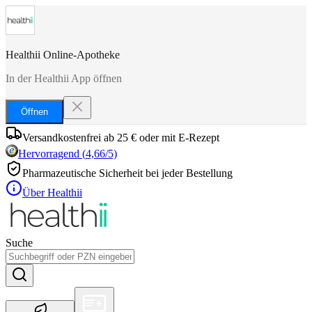
Healthii Online-Apotheke
In der Healthii App öffnen
Öffnen
Versandkostenfrei ab 25 € oder mit E-Rezept
Hervorragend
(
4,66
/5)
Pharmazeutische Sicherheit bei jeder Bestellung
Über Healthii
Suche