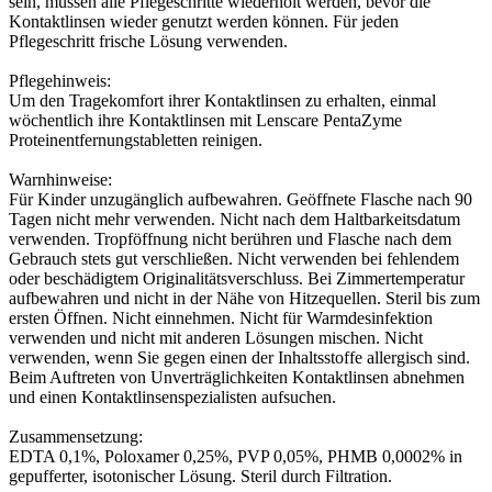
sein, müssen alle Pflegeschritte wiederholt werden, bevor die
Kontaktlinsen wieder genutzt werden können. Für jeden
Pflegeschritt frische Lösung verwenden.
Pflegehinweis:
Um den Tragekomfort ihrer Kontaktlinsen zu erhalten, einmal
wöchentlich ihre Kontaktlinsen mit Lenscare PentaZyme
Proteinentfernungstabletten reinigen.
Warnhinweise:
Für Kinder unzugänglich aufbewahren. Geöffnete Flasche nach 90
Tagen nicht mehr verwenden. Nicht nach dem Haltbarkeitsdatum
verwenden. Tropföffnung nicht berühren und Flasche nach dem
Gebrauch stets gut verschließen. Nicht verwenden bei fehlendem
oder beschädigtem Originalitätsverschluss. Bei Zimmertemperatur
aufbewahren und nicht in der Nähe von Hitzequellen. Steril bis zum
ersten Öffnen. Nicht einnehmen. Nicht für Warmdesinfektion
verwenden und nicht mit anderen Lösungen mischen. Nicht
verwenden, wenn Sie gegen einen der Inhaltsstoffe allergisch sind.
Beim Auftreten von Unverträglichkeiten Kontaktlinsen abnehmen
und einen Kontaktlinsenspezialisten aufsuchen.
Zusammensetzung:
EDTA 0,1%, Poloxamer 0,25%, PVP 0,05%, PHMB 0,0002% in
gepufferter, isotonischer Lösung. Steril durch Filtration.