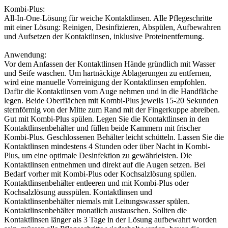
Kombi-Plus:
All-In-One-Lösung für weiche Kontaktlinsen. Alle Pflegeschritte
mit einer Lösung: Reinigen, Desinfizieren, Abspülen, Aufbewahren
und Aufsetzen der Kontaktlinsen, inklusive Proteinentfernung.
Anwendung:
Vor dem Anfassen der Kontaktlinsen Hände gründlich mit Wasser
und Seife waschen. Um hartnäckige Ablagerungen zu entfernen,
wird eine manuelle Vorreinigung der Kontaktlinsen empfohlen.
Dafür die Kontaktlinsen vom Auge nehmen und in die Handfläche
legen. Beide Oberflächen mit Kombi-Plus jeweils 15-20 Sekunden
sternförmig von der Mitte zum Rand mit der Fingerkuppe abreiben.
Gut mit Kombi-Plus spülen. Legen Sie die Kontaktlinsen in den
Kontaktlinsenbehälter und füllen beide Kammern mit frischer
Kombi-Plus. Geschlossenen Behälter leicht schütteln. Lassen Sie die
Kontaktlinsen mindestens 4 Stunden oder über Nacht in Kombi-
Plus, um eine optimale Desinfektion zu gewährleisten. Die
Kontaktlinsen entnehmen und direkt auf die Augen setzen. Bei
Bedarf vorher mit Kombi-Plus oder Kochsalzlösung spülen.
Kontaktlinsenbehälter entleeren und mit Kombi-Plus oder
Kochsalzlösung ausspülen. Kontaktlinsen und
Kontaktlinsenbehälter niemals mit Leitungswasser spülen.
Kontaktlinsenbehälter monatlich austauschen. Sollten die
Kontaktlinsen länger als 3 Tage in der Lösung aufbewahrt worden