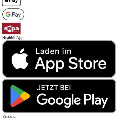
Healthii App
Versand