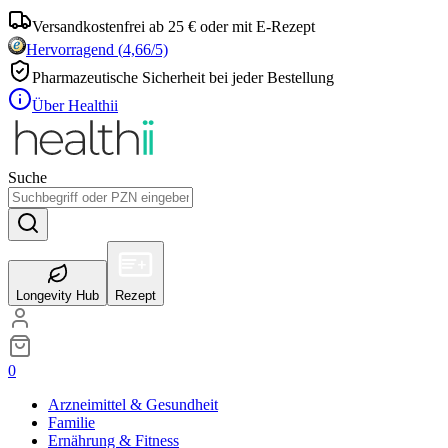
Versandkostenfrei ab 25 € oder mit E-Rezept
Hervorragend
(
4,66
/5)
Pharmazeutische Sicherheit bei jeder Bestellung
Über Healthii
Suche
Longevity Hub
Rezept
0
Arzneimittel & Gesundheit
Familie
Ernährung & Fitness