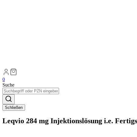
0
Suche
Schließen
Leqvio 284 mg Injektionslösung i.e. Fertig