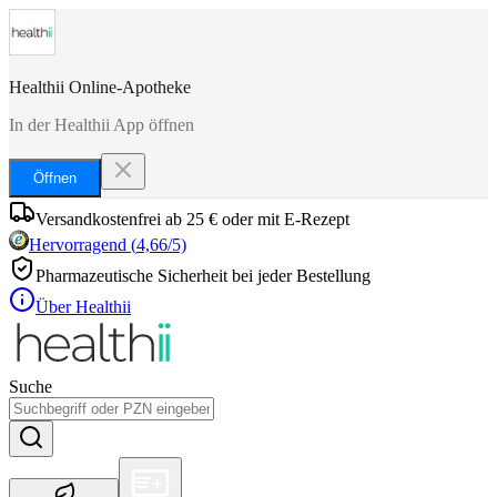
Healthii Online-Apotheke
In der Healthii App öffnen
Öffnen
Versandkostenfrei ab 25 € oder mit E-Rezept
Hervorragend
(
4,66
/5)
Pharmazeutische Sicherheit bei jeder Bestellung
Über Healthii
Suche