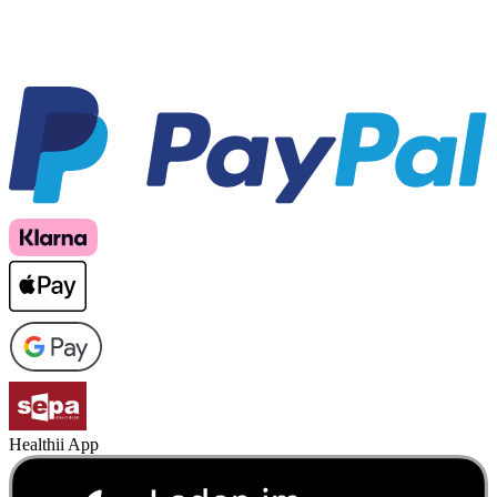
Healthii App