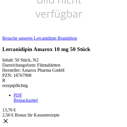
Besuche unseren Lercanidipin Brandshop
Lercanidipin Amarox 10 mg 50 Stück
Inhalt
:
50 Stück
,
N2
Darreichungsform
:
Filmtabletten
Hersteller
:
Amarox Pharma GmbH
PZN
:
18767908
R
rezeptpflichtig
PDF
Beipackzettel
13,76 €
2,50 € Bonus für Kassenrezepte