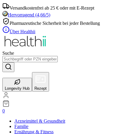
Versandkostenfrei ab 25 € oder mit E-Rezept
Hervorragend
(
4,66
/5)
Pharmazeutische Sicherheit bei jeder Bestellung
Über Healthii
Suche
Longevity Hub
Rezept
0
Arzneimittel & Gesundheit
Familie
Ernährung & Fitness