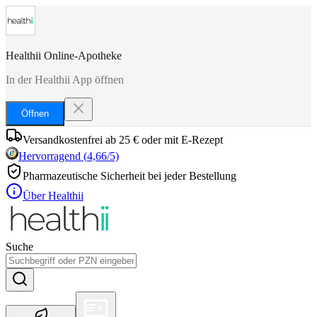
Healthii Online-Apotheke
In der Healthii App öffnen
Öffnen
Versandkostenfrei ab 25 € oder mit E-Rezept
Hervorragend
(
4,66
/5)
Pharmazeutische Sicherheit bei jeder Bestellung
Über Healthii
Suche