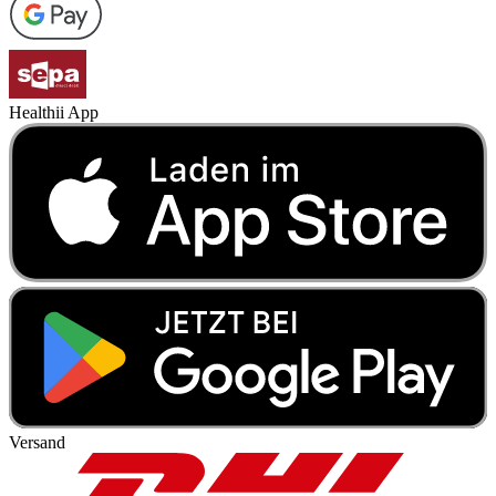
Healthii App
Versand