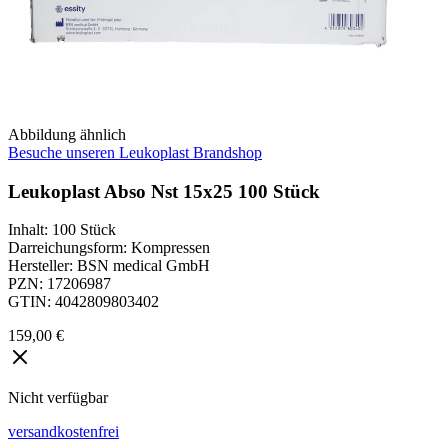
Abbildung ähnlich
Besuche unseren Leukoplast Brandshop
Leukoplast Abso Nst 15x25 100 Stück
Inhalt
:
100 Stück
Darreichungsform
:
Kompressen
Hersteller
:
BSN medical GmbH
PZN
:
17206987
GTIN
:
4042809803402
159,00 €
Nicht verfügbar
versandkostenfrei