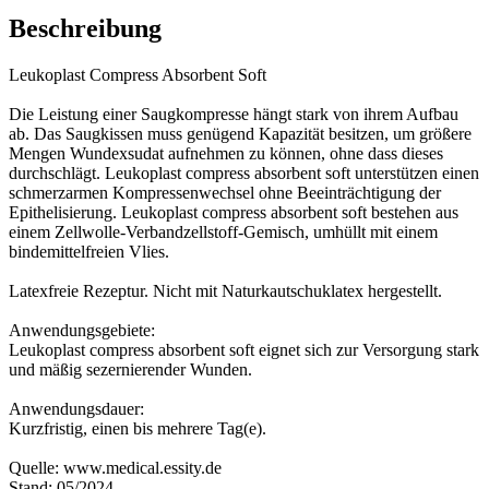
Beschreibung
Leukoplast Compress Absorbent Soft
Die Leistung einer Saugkompresse hängt stark von ihrem Aufbau
ab. Das Saugkissen muss genügend Kapazität besitzen, um größere
Mengen Wundexsudat aufnehmen zu können, ohne dass dieses
durchschlägt. Leukoplast compress absorbent soft unterstützen einen
schmerzarmen Kompressenwechsel ohne Beeinträchtigung der
Epithelisierung. Leukoplast compress absorbent soft bestehen aus
einem Zellwolle-Verbandzellstoff-Gemisch, umhüllt mit einem
bindemittelfreien Vlies.
Latexfreie Rezeptur. Nicht mit Naturkautschuklatex hergestellt.
Anwendungsgebiete:
Leukoplast compress absorbent soft eignet sich zur Versorgung stark
und mäßig sezernierender Wunden.
Anwendungsdauer:
Kurzfristig, einen bis mehrere Tag(e).
Quelle: www.medical.essity.de
Stand: 05/2024