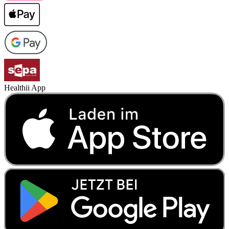
Healthii App