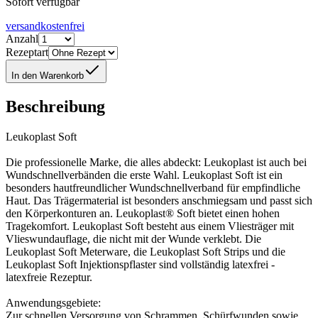
Sofort verfügbar
versandkostenfrei
Anzahl
Rezeptart
In den Warenkorb
Beschreibung
Leukoplast Soft
Die professionelle Marke, die alles abdeckt: Leukoplast ist auch bei
Wundschnellverbänden die erste Wahl. Leukoplast Soft ist ein
besonders hautfreundlicher Wundschnellverband für empfindliche
Haut. Das Trägermaterial ist besonders anschmiegsam und passt sich
den Körperkonturen an. Leukoplast® Soft bietet einen hohen
Tragekomfort. Leukoplast Soft besteht aus einem Vliesträger mit
Vlieswundauflage, die nicht mit der Wunde verklebt. Die
Leukoplast Soft Meterware, die Leukoplast Soft Strips und die
Leukoplast Soft Injektionspflaster sind vollständig latexfrei -
latexfreie Rezeptur.
Anwendungsgebiete:
Zur schnellen Versorgung von Schrammen, Schürfwunden sowie