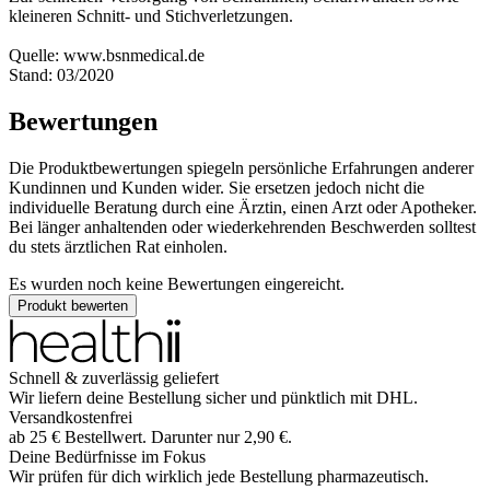
kleineren Schnitt- und Stichverletzungen.
Quelle: www.bsnmedical.de
Stand: 03/2020
Bewertungen
Die Produktbewertungen spiegeln persönliche Erfahrungen anderer
Kundinnen und Kunden wider. Sie ersetzen jedoch nicht die
individuelle Beratung durch eine Ärztin, einen Arzt oder Apotheker.
Bei länger anhaltenden oder wiederkehrenden Beschwerden solltest
du stets ärztlichen Rat einholen.
Es wurden noch keine Bewertungen eingereicht.
Produkt bewerten
Schnell & zuverlässig geliefert
Wir liefern deine Bestellung sicher und
pünktlich
mit
DHL
.
Versandkostenfrei
ab
25
€
Bestellwert. Darunter nur
2,90
€
.
Deine Bedürfnisse im Fokus
Wir prüfen für dich wirklich
jede
Bestellung pharmazeutisch.