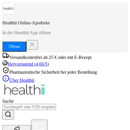
Healthii Online-Apotheke
In der Healthii App öffnen
Öffnen
Versandkostenfrei ab 25 € oder mit E-Rezept
Hervorragend
(
4,66
/5)
Pharmazeutische Sicherheit bei jeder Bestellung
Über Healthii
Suche