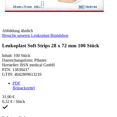
Abbildung ähnlich
Besuche unseren Leukoplast Brandshop
Leukoplast Soft Strips 28 x 72 mm 100 Stück
Inhalt
:
100 Stück
Darreichungsform
:
Pflaster
Hersteller
:
BSN medical GmbH
PZN
:
13838437
GTIN
:
4042809613216
PDF
Beipackzettel
31,90 €
0,32 € / Stück