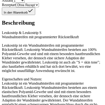
Anzahl
Rezeptart
In den Warenkorb
Beschreibung
Leukostrip & Leukostrip S
Wundnahtstreifen mit programmierter Rückstellkraft
Leukostrip ist ein Wundnahtstreifen mit programmierter
Rückstellkraft. Leukostrip Wundnahtstreifen bestehen aus 100%
Polyamid-Gewebe und sind mit einem besonders hautfreundlichen
Kleber versehen, der dennoch eine sichere Adaption der
Wundränder gewährleistet. Leukostrip ist auch als "S = skin tone";
also hautfarben erhältlich und hat sich dort bewährt, wo eine
möglichst unauffällige Anwendung erwünscht ist.
Eigenschaften und Nutzen:
Leukostrip ist ein Wundnahtstreifen mit programmierter
Rückstellkraft. Leukostrip Wundnahtstreifen bestehen aus einem
elastischen Polyamid-Gewebe und sind mit einem besonders
hautfreundlichen Kleber versehen, der dennoch eine sichere
Adaption der Wundränder gewährleistet. Der Wundahtsreifen
ermöglicht einen schmerzarmen Wundverschluss durch die nicht-