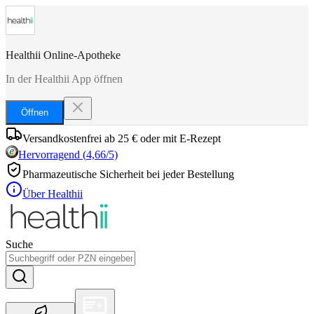
Healthii Online-Apotheke
In der Healthii App öffnen
Öffnen
Versandkostenfrei ab 25 € oder mit E-Rezept
Hervorragend
(
4,66
/5)
Pharmazeutische Sicherheit bei jeder Bestellung
Über Healthii
Suche