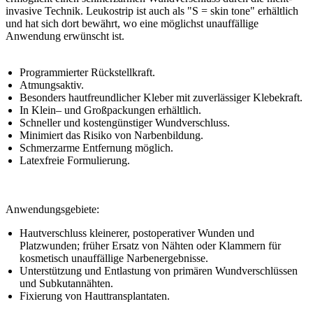
invasive Technik. Leukostrip ist auch als "S = skin tone" erhältlich
und hat sich dort bewährt, wo eine möglichst unauffällige
Anwendung erwünscht ist.
Programmierter Rückstellkraft.
Atmungsaktiv.
Besonders hautfreundlicher Kleber mit zuverlässiger Klebekraft.
In Klein– und Großpackungen erhältlich.
Schneller und kostengünstiger Wundverschluss.
Minimiert das Risiko von Narbenbildung.
Schmerzarme Entfernung möglich.
Latexfreie Formulierung.
Anwendungsgebiete:
Hautverschluss kleinerer, postoperativer Wunden und
Platzwunden; früher Ersatz von Nähten oder Klammern für
kosmetisch unauffällige Narbenergebnisse.
Unterstützung und Entlastung von primären Wundverschlüssen
und Subkutannähten.
Fixierung von Hauttransplantaten.