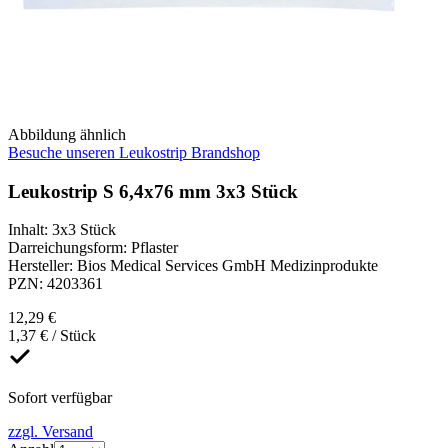
Abbildung ähnlich
Besuche unseren Leukostrip Brandshop
Leukostrip S 6,4x76 mm 3x3 Stück
Inhalt
:
3x3 Stück
Darreichungsform
:
Pflaster
Hersteller
:
Bios Medical Services GmbH Medizinprodukte
PZN
:
4203361
12,29 €
1,37 € / Stück
Sofort verfügbar
zzgl. Versand