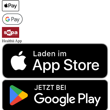
Healthii App