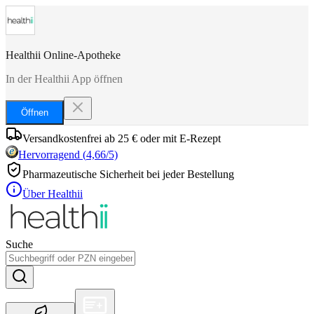
Healthii Online-Apotheke
In der Healthii App öffnen
Öffnen
Versandkostenfrei ab 25 € oder mit E-Rezept
Hervorragend
(
4,66
/5)
Pharmazeutische Sicherheit bei jeder Bestellung
Über Healthii
Suche