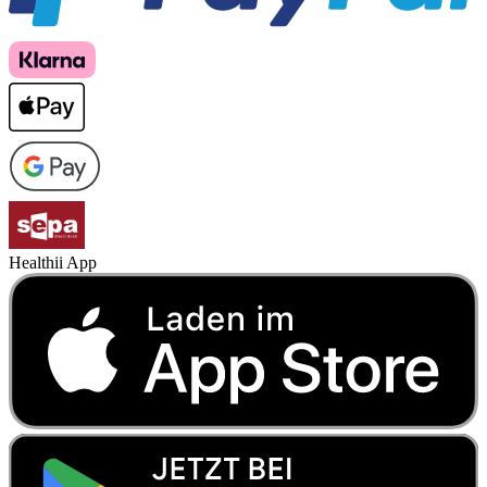
Healthii App