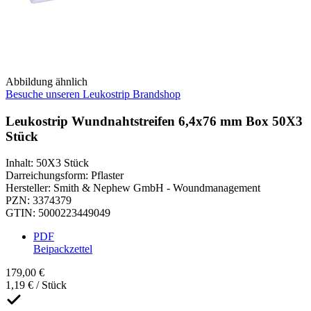
Abbildung ähnlich
Besuche unseren Leukostrip Brandshop
Leukostrip Wundnahtstreifen 6,4x76 mm Box 50X3
Stück
Inhalt
:
50X3 Stück
Darreichungsform
:
Pflaster
Hersteller
:
Smith & Nephew GmbH - Woundmanagement
PZN
:
3374379
GTIN
:
5000223449049
PDF
Beipackzettel
179,00 €
1,19 € / Stück