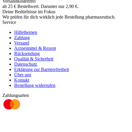
Versandkostenfrei
ab
25
€
Bestellwert. Darunter nur
2,90
€
.
Deine Bedürfnisse im Fokus
Wir prüfen für dich wirklich
jede
Bestellung pharmazeutisch.
Service
Hilfethemen
Zahlung
Versand
Arzneimittel & Rezept
Rücksendung
Qualität & Sicherheit
Datenschutz
Erklärung zur Barrierefreiheit
Über uns
Kontakt
Bestellung widerrufen
Zahlungsarten