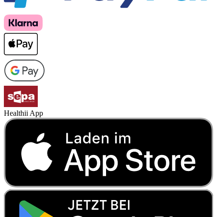
Healthii App