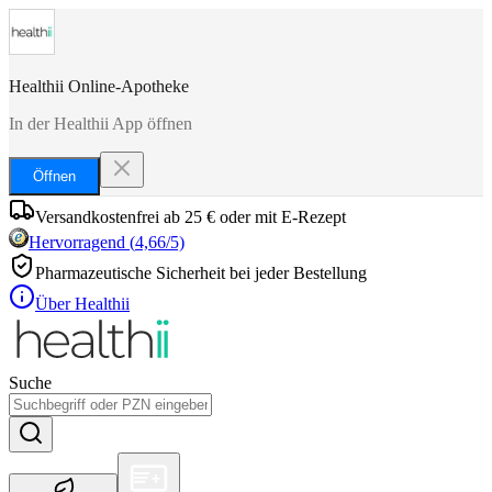
Healthii Online-Apotheke
In der Healthii App öffnen
Öffnen
Versandkostenfrei ab 25 € oder mit E-Rezept
Hervorragend
(
4,66
/5)
Pharmazeutische Sicherheit bei jeder Bestellung
Über Healthii
Suche