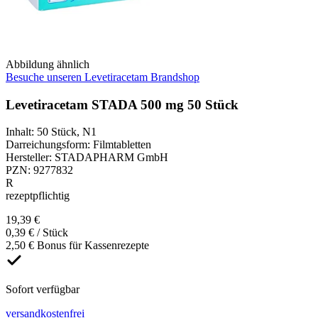
Abbildung ähnlich
Besuche unseren Levetiracetam Brandshop
Levetiracetam STADA 500 mg 50 Stück
Inhalt
:
50 Stück
,
N1
Darreichungsform
:
Filmtabletten
Hersteller
:
STADAPHARM GmbH
PZN
:
9277832
R
rezeptpflichtig
19,39 €
0,39 € / Stück
2,50 € Bonus für Kassenrezepte
Sofort verfügbar
versandkostenfrei