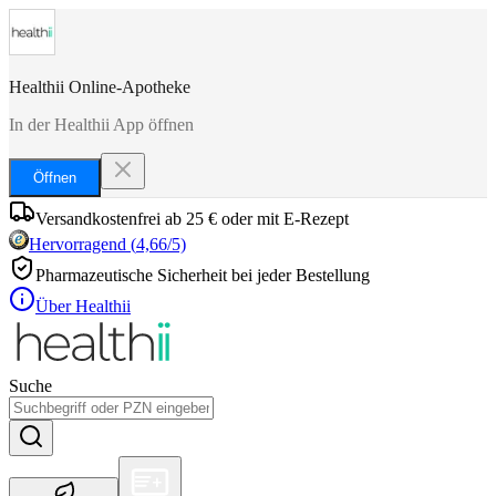
Healthii Online-Apotheke
In der Healthii App öffnen
Öffnen
Versandkostenfrei ab 25 € oder mit E-Rezept
Hervorragend
(
4,66
/5)
Pharmazeutische Sicherheit bei jeder Bestellung
Über Healthii
Suche