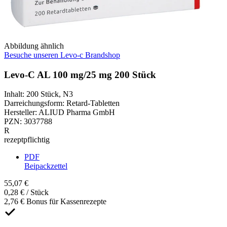
Abbildung ähnlich
Besuche unseren Levo-c Brandshop
Levo-C AL 100 mg/25 mg 200 Stück
Inhalt
:
200 Stück
,
N3
Darreichungsform
:
Retard-Tabletten
Hersteller
:
ALIUD Pharma GmbH
PZN
:
3037788
R
rezeptpflichtig
PDF
Beipackzettel
55,07 €
0,28 € / Stück
2,76 € Bonus für Kassenrezepte