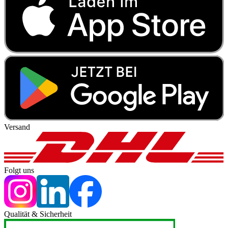
Versand
Folgt uns
Qualität & Sicherheit