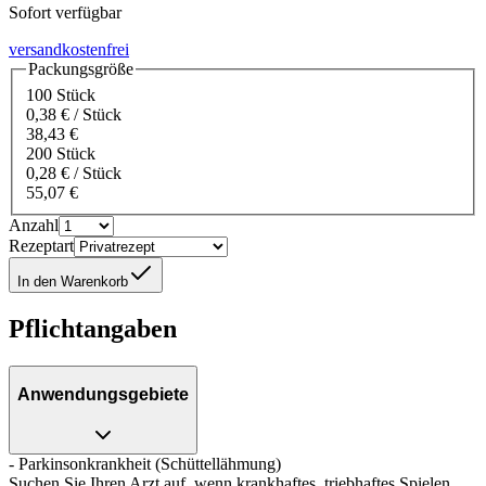
Sofort verfügbar
versandkostenfrei
Packungsgröße
100 Stück
0,38 € / Stück
38,43 €
200 Stück
0,28 € / Stück
55,07 €
Anzahl
Rezeptart
In den Warenkorb
Pflichtangaben
Anwendungsgebiete
- Parkinsonkrankheit (Schüttellähmung)
Suchen Sie Ihren Arzt auf, wenn krankhaftes, triebhaftes Spielen