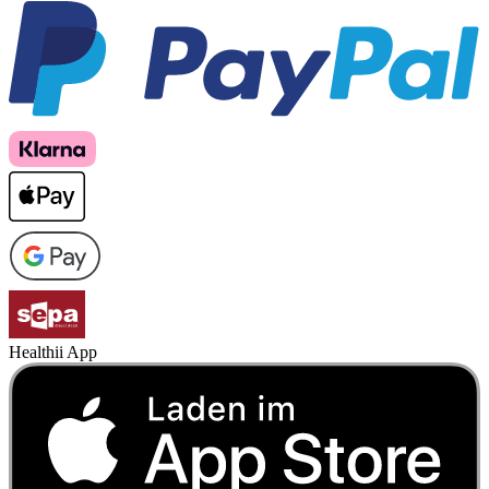
Healthii App