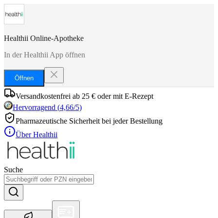
Healthii Online-Apotheke
In der Healthii App öffnen
Öffnen
Versandkostenfrei ab 25 € oder mit E-Rezept
Hervorragend
(
4,66
/5)
Pharmazeutische Sicherheit bei jeder Bestellung
Über Healthii
Suche