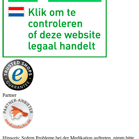
Partner
Hinweis: Sofern Probleme bei der Medikation auftreten, nimm bitte