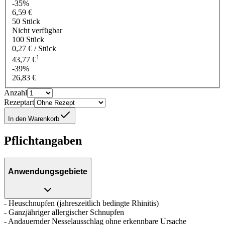
-35%
6,59 €
50 Stück
Nicht verfügbar
100 Stück
0,27 € / Stück
1
43,77 €
-39%
26,83 €
Anzahl
Rezeptart
In den Warenkorb
Pflichtangaben
Anwendungsgebiete
- Heuschnupfen (jahreszeitlich bedingte Rhinitis)
- Ganzjähriger allergischer Schnupfen
- Andauernder Nesselausschlag ohne erkennbare Ursache