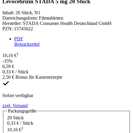
Levocetirizin STADA 5 mg 20 Stück
Inhalt
:
20 Stück
,
N1
Darreichungsform
:
Filmtabletten
Hersteller
:
STADA Consumer Health Deutschland GmbH
PZN
:
15745622
PDF
Beipackzettel
1
10,16 €
-35%
6,59 €
0,33 € / Stück
2,50 € Bonus für Kassenrezepte
Sofort verfügbar
zzgl. Versand
Packungsgröße
20 Stück
0,33 € / Stück
1
10,16 €