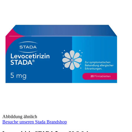
Abbildung ähnlich
Besuche unseren Stada Brandshop