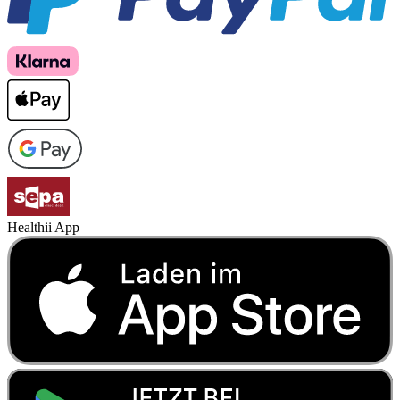
Healthii App