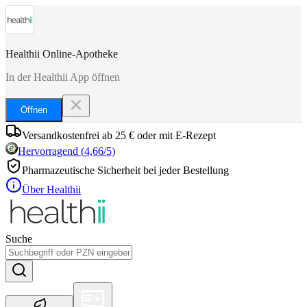
Healthii Online-Apotheke
In der Healthii App öffnen
Öffnen
Versandkostenfrei ab 25 € oder mit E-Rezept
Hervorragend
(
4,66
/5)
Pharmazeutische Sicherheit bei jeder Bestellung
Über Healthii
Suche