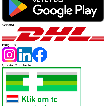
Versand
Folgt uns
Qualität & Sicherheit