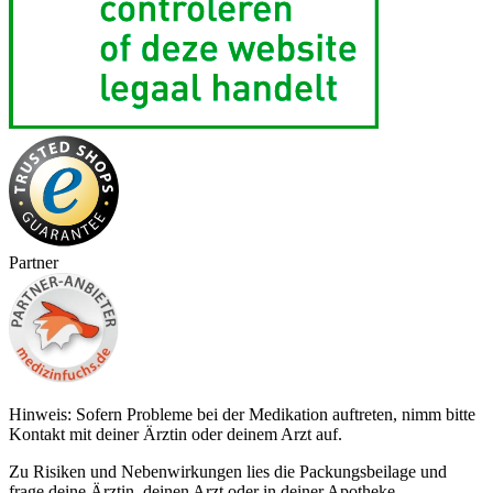
Partner
Hinweis: Sofern Probleme bei der Medikation auftreten, nimm bitte
Kontakt mit deiner Ärztin oder deinem Arzt auf.
Zu Risiken und Nebenwirkungen lies die Packungsbeilage und
frage deine Ärztin, deinen Arzt oder in deiner Apotheke.