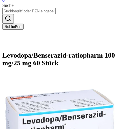
0
Suche
Schließen
Levodopa/Benserazid-ratiopharm 100
mg/25 mg 60 Stück